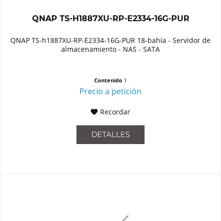
QNAP TS-H1887XU-RP-E2334-16G-PUR
QNAP TS-h1887XU-RP-E2334-16G-PUR 18-bahía - Servidor de
almacenamiento - NAS - SATA
Contenido
1
Precio a petición
Recordar
DETALLES