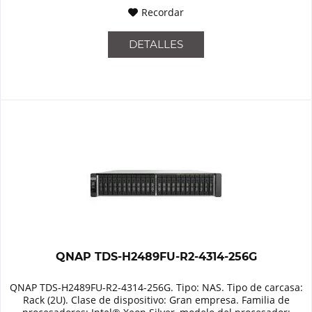
Recordar
DETALLES
QNAP TDS-H2489FU-R2-4314-256G
QNAP TDS-H2489FU-R2-4314-256G. Tipo: NAS. Tipo de carcasa:
Rack (2U). Clase de dispositivo: Gran empresa. Familia de