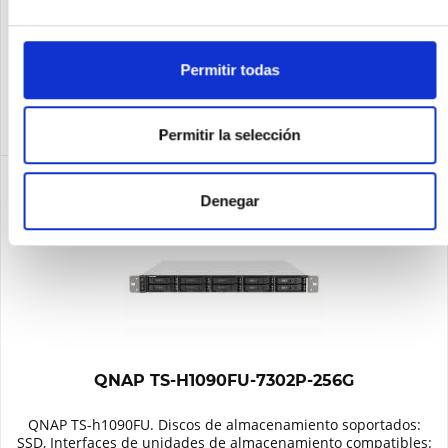
Recordar
Permitir todas
DETALLES
Permitir la selección
Denegar
QNAP TS-H1090FU-7302P-256G
QNAP TS-h1090FU. Discos de almacenamiento soportados:
SSD, Interfaces de unidades de almacenamiento compatibles: