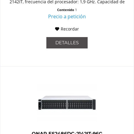
2142IT, frecuencia del procesador: 1,9 GHz. Capacidad de
memoria:...
Contenido
1
Precio a petición
Recordar
DETALLES
QNAP ES2486DC-2142IT-96G