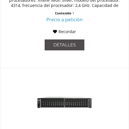
procesadores: Intel® Xeon Silver, modelo del procesador:
4314, frecuencia del procesador: 2,4 GHz. Capacidad de
memoria:...
Contenido
1
Precio a petición
Recordar
DETALLES