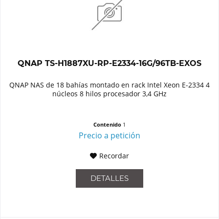
QNAP TS-H1887XU-RP-E2334-16G/96TB-EXOS
QNAP NAS de 18 bahías montado en rack Intel Xeon E-2334 4
núcleos 8 hilos procesador 3,4 GHz
Contenido
1
Precio a petición
Recordar
DETALLES