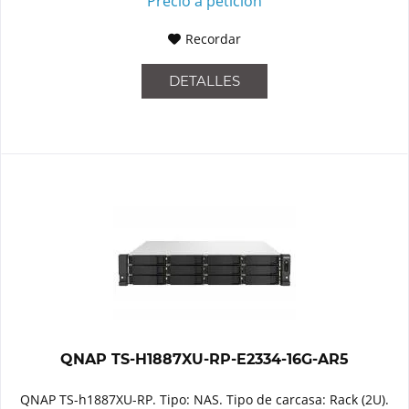
Precio a petición
Recordar
DETALLES
QNAP TS-H1887XU-RP-E2334-16G-AR5
QNAP TS-h1887XU-RP. Tipo: NAS. Tipo de carcasa: Rack (2U).