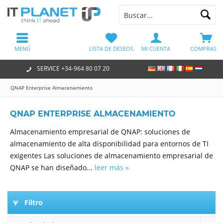
MENÚ
LISTA DE DESEOS
MI CUENTA
COMPRAS
SERVICE +34-964 80 07 20
QNAP Enterprise Almacenamiento
QNAP ENTERPRISE ALMACENAMIENTO
Almacenamiento empresarial de QNAP: soluciones de
almacenamiento de alta disponibilidad para entornos de TI
exigentes Las soluciones de almacenamiento empresarial de
QNAP se han diseñado...
leer más »
Filtro