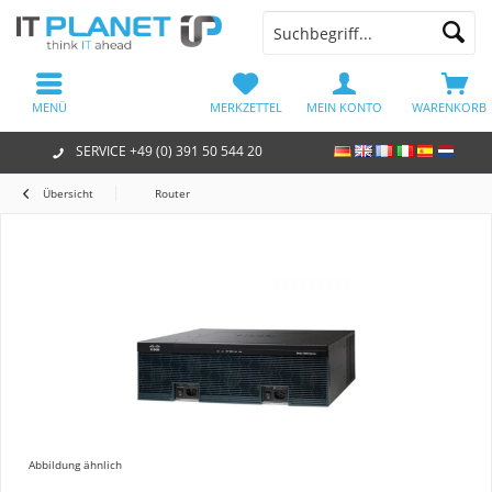
MENÜ
MERKZETTEL
MEIN KONTO
WARENKORB
SERVICE +49 (0) 391 50 544 20
Übersicht
Router
Abbildung ähnlich