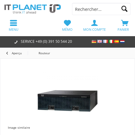
MENU
MÉMO
MON COMPTE
PANIER
SERVICE +49 (0) 391 50 544 20
Aperçu
Routeur
Image similaire