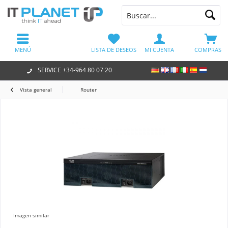
MENÚ
LISTA DE DESEOS
MI CUENTA
COMPRAS
SERVICE +34-964 80 07 20
Vista general
Router
Imagen similar