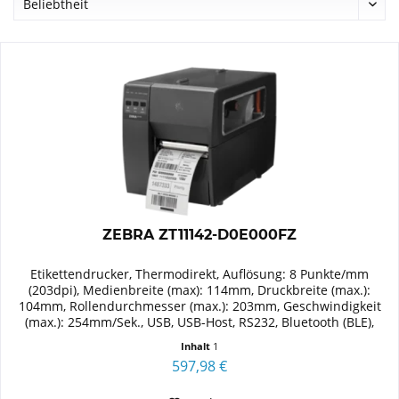
ZEBRA ZT11142-D0E000FZ
Etikettendrucker, Thermodirekt, Auflösung: 8 Punkte/mm
(203dpi), Medienbreite (max): 114mm, Druckbreite (max.):
104mm, Rollendurchmesser (max.): 203mm, Geschwindigkeit
(max.): 254mm/Sek., USB, USB-Host, RS232, Bluetooth (BLE),
Ethernet...
Inhalt
1
597,98 €