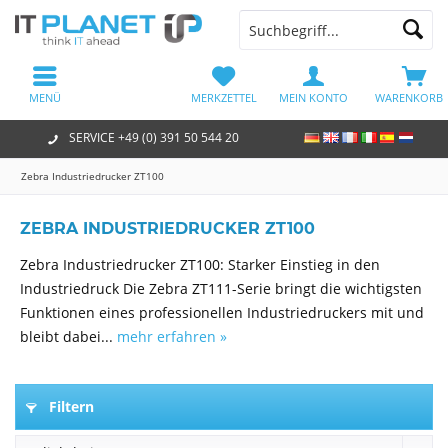
MENÜ
MERKZETTEL
MEIN KONTO
WARENKORB
SERVICE +49 (0) 391 50 544 20
Zebra Industriedrucker ZT100
ZEBRA INDUSTRIEDRUCKER ZT100
Zebra Industriedrucker ZT100: Starker Einstieg in den
Industriedruck Die Zebra ZT111-Serie bringt die wichtigsten
Funktionen eines professionellen Industriedruckers mit und
bleibt dabei...
mehr erfahren »
Filtern