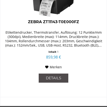
ZEBRA ZT11143-T0E000FZ
Etikettendrucker, Thermotransfer, Auflösung: 12 Punkte/mm
(300dpi), Medienbreite (max): 114mm, Druckbreite (max.):
104mm, Rollendurchmesser (max.): 203mm, Geschwindigkeit
(max.): 152mm/Sek., USB, USB-Host, RS232, Bluetooth (BLE),...
Inhalt
1
859,98 €
Merken
DETAILS