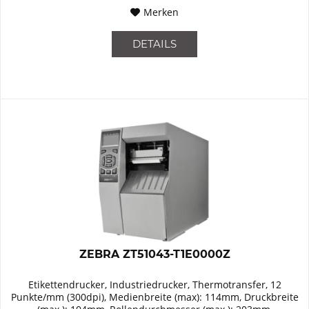
Merken
DETAILS
ZEBRA ZT51043-T1E0000Z
Etikettendrucker, Industriedrucker, Thermotransfer, 12
Punkte/mm (300dpi), Medienbreite (max): 114mm, Druckbreite