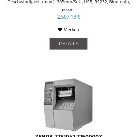
Geschwindigkeit (max.): 305mm/Sek., USB, RS232, Bluetooth,
Ethernet...
Inhalt
1
2.507,18 €
Merken
DETAILS
ZEBRA ZT51042-T1E0000Z