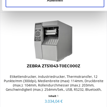
Ablehnen
ZEBRA ZT51043-T0EC000Z
Etikettendrucker, Industriedrucker, Thermotransfer, 12
Punkte/mm (300dpi), Medienbreite (max): 114mm, Druckbreite
(max.): 104mm, Rollendurchmesser (max.): 203mm,
Geschwindigkeit (max.): 254mm/Sek., USB, RS232, Bluetooth,
Ethernet...
Inhalt
1
3.034,04 €