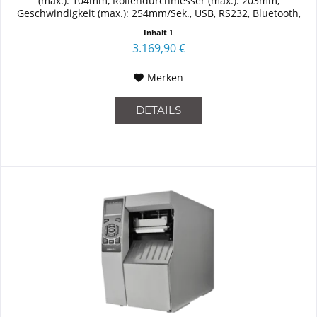
(max.): 104mm, Rollendurchmesser (max.): 203mm,
Geschwindigkeit (max.): 254mm/Sek., USB, RS232, Bluetooth,
Ethernet...
Inhalt
1
3.169,90 €
Merken
DETAILS