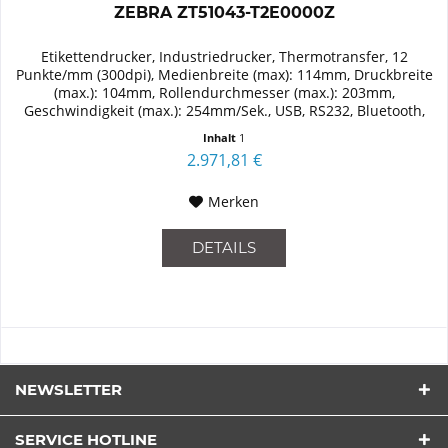
ZEBRA ZT51043-T2E0000Z
Etikettendrucker, Industriedrucker, Thermotransfer, 12
Punkte/mm (300dpi), Medienbreite (max): 114mm, Druckbreite
(max.): 104mm, Rollendurchmesser (max.): 203mm,
Geschwindigkeit (max.): 254mm/Sek., USB, RS232, Bluetooth,
Ethernet...
Inhalt
1
2.971,81 €
Merken
DETAILS
NEWSLETTER
SERVICE HOTLINE