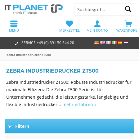
MENÜ
MERKZETTEL
MEIN KONTO
WARENKORB
SERVICE +49 (0) 391 50 544 20
Zebra Industriedrucker ZT500
ZEBRA INDUSTRIEDRUCKER ZT500
Zebra Industriedrucker ZT500: Robuste Industriedrucker für
maximale Effizienz Die Zebra T500-Serie ist für
Unternehmen gedacht, die leistungsstarke, langlebige und
flexible Industriedrucker...
mehr erfahren »
Filtern