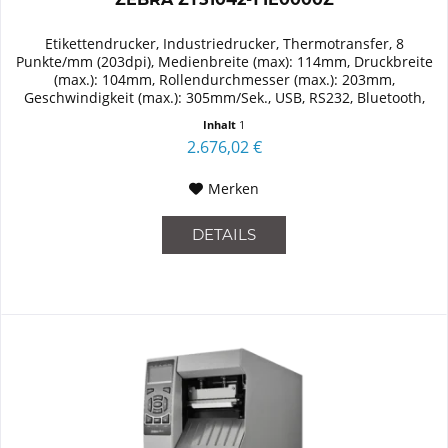
Etikettendrucker, Industriedrucker, Thermotransfer, 8
Punkte/mm (203dpi), Medienbreite (max): 114mm, Druckbreite
(max.): 104mm, Rollendurchmesser (max.): 203mm,
Geschwindigkeit (max.): 305mm/Sek., USB, RS232, Bluetooth,
Ethernet...
Inhalt
1
2.676,02 €
Merken
DETAILS