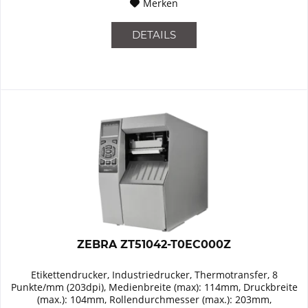
Merken
DETAILS
ZEBRA ZT51042-T0EC000Z
Etikettendrucker, Industriedrucker, Thermotransfer, 8
Punkte/mm (203dpi), Medienbreite (max): 114mm, Druckbreite
(max.): 104mm, Rollendurchmesser (max.): 203mm,