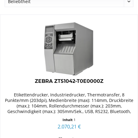
ZEBRA ZT51042-T0E0000Z
Etikettendrucker, Industriedrucker, Thermotransfer, 8
Punkte/mm (203dpi), Medienbreite (max): 114mm, Druckbreite
(max.): 104mm, Rollendurchmesser (max.): 203mm,
Geschwindigkeit (max.): 305mm/Sek., USB, RS232, Bluetooth,
Ethernet...
Inhalt
1
2.070,21 €