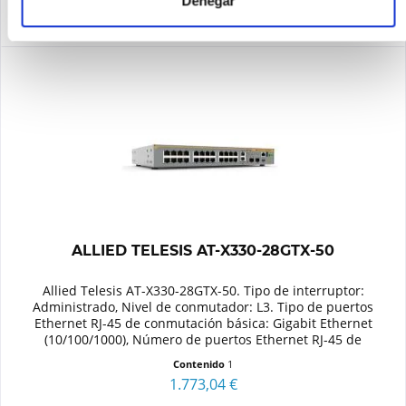
Denegar
ALLIED TELESIS AT-X330-28GTX-50
Allied Telesis AT-X330-28GTX-50. Tipo de interruptor:
Administrado, Nivel de conmutador: L3. Tipo de puertos
Ethernet RJ-45 de conmutación básica: Gigabit Ethernet
(10/100/1000), Número de puertos Ethernet RJ-45 de
conmutación base: 24....
Contenido
1
1.773,04 €