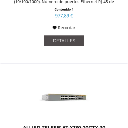
(10/100/1000), Número de puertos Ethernet RJ-45 de
conmutación base: 8....
Contenido
1
977,89 €
Recordar
DETALLES
ALLIED TELESIS AT-X330-20GTX-30