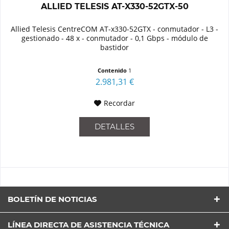
ALLIED TELESIS AT-X330-52GTX-50
Allied Telesis CentreCOM AT-x330-52GTX - conmutador - L3 -
gestionado - 48 x - conmutador - 0,1 Gbps - módulo de
bastidor
Contenido
1
2.981,31 €
Recordar
DETALLES
BOLETÍN DE NOTICIAS
LÍNEA DIRECTA DE ASISTENCIA TÉCNICA