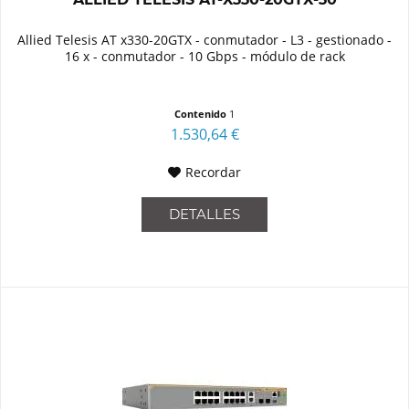
Allied Telesis AT x330-20GTX - conmutador - L3 - gestionado -
16 x - conmutador - 10 Gbps - módulo de rack
Contenido
1
1.530,64 €
Recordar
DETALLES