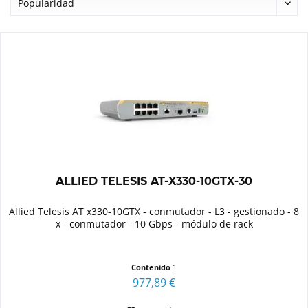
ALLIED TELESIS AT-X330-10GTX-30
Allied Telesis AT x330-10GTX - conmutador - L3 - gestionado - 8
x - conmutador - 10 Gbps - módulo de rack
Contenido
1
977,89 €