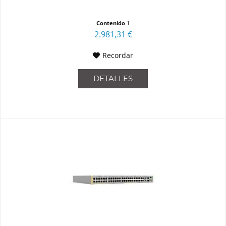
Contenido
1
2.981,31 €
Recordar
DETALLES