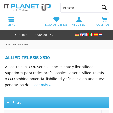
MENÚ
LISTA DE DESEOS
MI CUENTA
COMPRAS
SERVICE +34-964 80 07 20
Allied Telesis x330
ALLIED TELESIS X330
Allied Telesis x330 Serie – Rendimiento y flexibilidad
superiores para redes profesionales La serie Allied Telesis
x330 combina potencia, fiabilidad y eficiencia en una nueva
generación de...
leer más »
Filtro