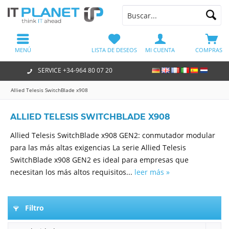
MENÚ
LISTA DE DESEOS
MI CUENTA
COMPRAS
SERVICE +34-964 80 07 20
Allied Telesis SwitchBlade x908
ALLIED TELESIS SWITCHBLADE X908
Allied Telesis SwitchBlade x908 GEN2: conmutador modular
para las más altas exigencias La serie Allied Telesis
SwitchBlade x908 GEN2 es ideal para empresas que
necesitan los más altos requisitos...
leer más »
Filtro