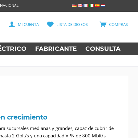
RNACIONAL
MI CUENTA
LISTA DE DESEOS
COMPRAS
ÉCTRICO
FABRICANTE
CONSULTA
en crecimiento
ra sucursales medianas y grandes, capaz de cubrir de
 hasta 2 Gbit/s y una capacidad VPN de 800 Mbit/s,