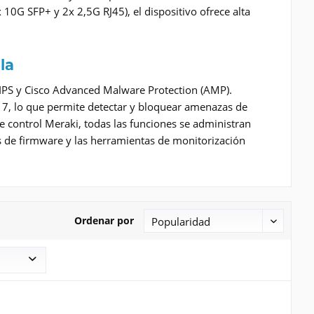
10G SFP+ y 2x 2,5G RJ45), el dispositivo ofrece alta
la
S/IPS y Cisco Advanced Malware Protection (AMP).
pa 7, lo que permite detectar y bloquear amenazas de
de control Meraki, todas las funciones se administran
s de firmware y las herramientas de monitorización
Ordenar por