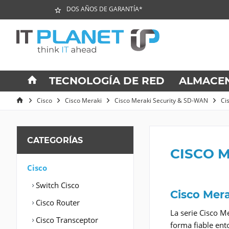
DOS AÑOS DE GARANTÍA*
TECNOLOGÍA DE RED
ALMACE
Cisco
Cisco Meraki
Cisco Meraki Security & SD-WAN
Ci
CATEGORÍAS
CISCO 
Cisco
Switch Cisco
Cisco Mer
Cisco Router
La serie Cisco M
Cisco Transceptor
forma fiable ent