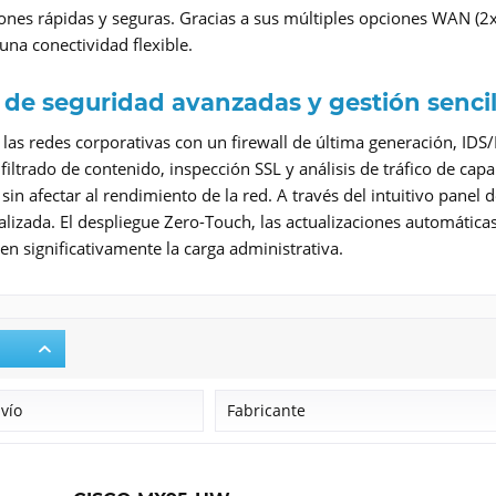
ones rápidas y seguras. Gracias a sus múltiples opciones WAN (2x 
una conectividad flexible.
de seguridad avanzadas y gestión sencil
las redes corporativas con un firewall de última generación, ID
filtrado de contenido, inspección SSL y análisis de tráfico de ca
in afectar al rendimiento de la red. A través del intuitivo panel 
lizada. El despliegue Zero-Touch, las actualizaciones automática
en significativamente la carga administrativa.
nvío
Fabricante
Cisco