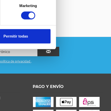
Marketing
Permitir todas
política de privacidad
.
PAGO Y ENVÍO
d