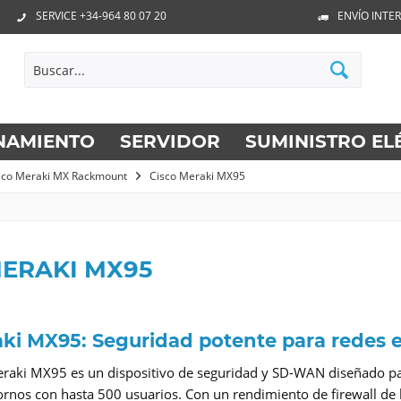
SERVICE +34-964 80 07 20
ENVÍO INTE
NAMIENTO
SERVIDOR
SUMINISTRO EL
sco Meraki MX Rackmount
Cisco Meraki MX95
MERAKI MX95
aki MX95: Seguridad potente para redes 
eraki MX95 es un dispositivo de seguridad y SD-WAN diseñado pa
ornos con hasta 500 usuarios. Con un rendimiento de firewall de