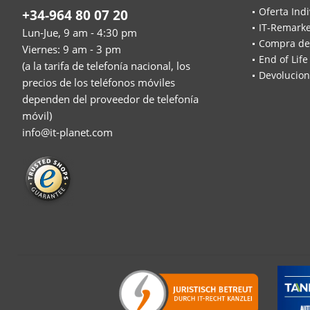
Oferta Indi
+34-964 80 07 20
IT-Remarke
Lun-Jue, 9 am - 4:30 pm
Compra de
Viernes: 9 am - 3 pm
End of Life
(a la tarifa de telefonía nacional, los
Devolucion
precios de los teléfonos móviles
dependen del proveedor de telefonía
móvil)
info@it-planet.com