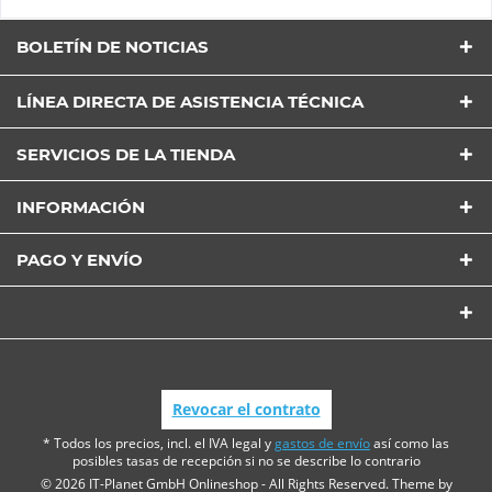
BOLETÍN DE NOTICIAS
LÍNEA DIRECTA DE ASISTENCIA TÉCNICA
SERVICIOS DE LA TIENDA
INFORMACIÓN
PAGO Y ENVÍO
Revocar el contrato
* Todos los precios, incl. el IVA legal y
gastos de envío
así como las
posibles tasas de recepción si no se describe lo contrario
© 2026 IT-Planet GmbH Onlineshop - All Rights Reserved. Theme by