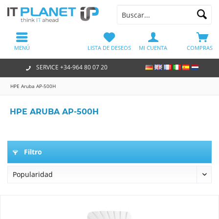
MENÚ
LISTA DE DESEOS
MI CUENTA
COMPRAS
SERVICE +34-964 80 07 20
HPE Aruba AP-500H
HPE ARUBA AP-500H
Filtro