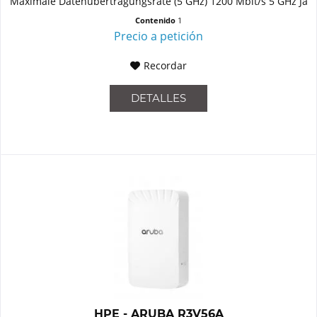
Maximale Datenübertragungsrate (5 GHz) 1200 Mbit/s 5 GHz Ja
Unterstützte Sicherheitsalgorithmen...
Contenido
1
Precio a petición
Recordar
DETALLES
HPE - ARUBA R3V56A