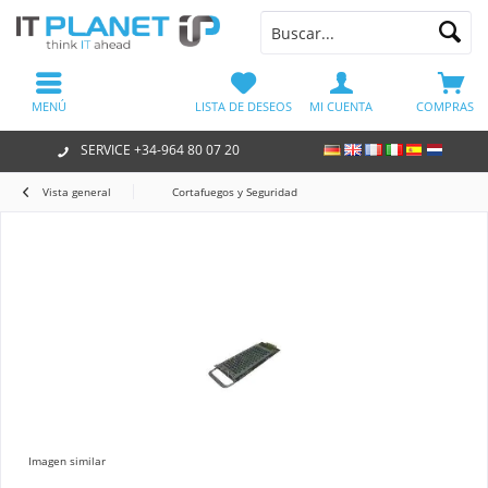
MENÚ
LISTA DE DESEOS
MI CUENTA
COMPRAS
SERVICE +34-964 80 07 20
Vista general
Cortafuegos y Seguridad
Imagen similar