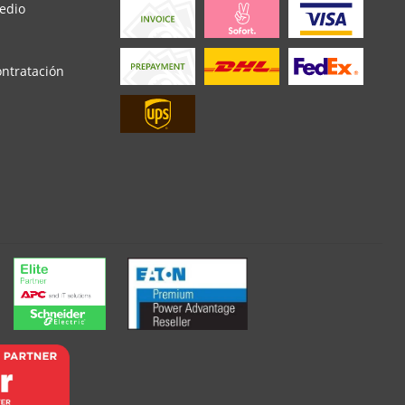
edio
ontratación