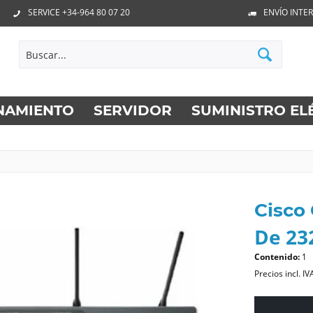
SERVICE +34-964 80 07 20
ENVÍO INTE
NAMIENTO
SERVIDOR
SUMINISTRO EL
Cisco
De 232
Contenido:
1
Precios incl. IV