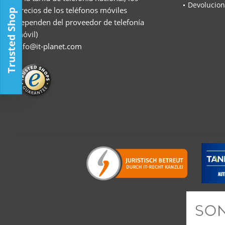
Devolucion
precios de los teléfonos móviles
Trusted Shop
dependen del proveedor de telefonía
móvil)
info@it-planet.com