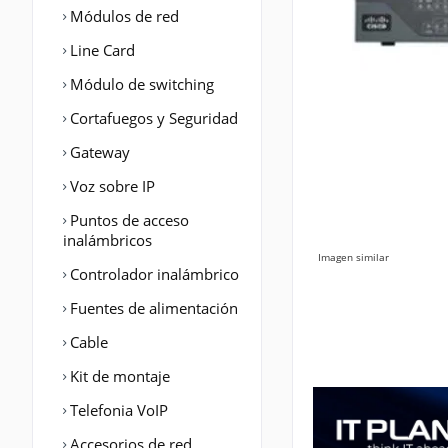
Módulos de red
Line Card
Módulo de switching
Cortafuegos y Seguridad
Gateway
Voz sobre IP
Puntos de acceso
inalámbricos
Imagen similar
Controlador inalámbrico
Fuentes de alimentación
Cable
Kit de montaje
Telefonia VoIP
Accesorios de red