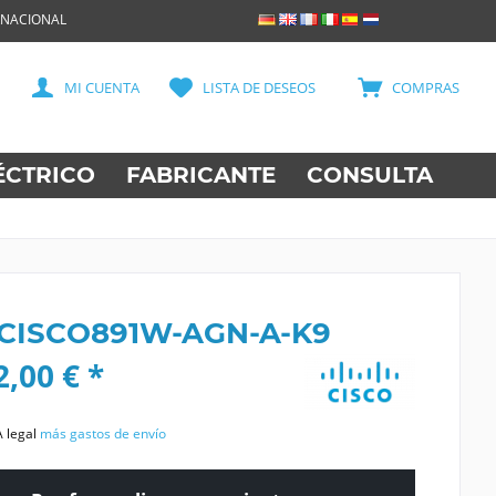
RNACIONAL
MI CUENTA
LISTA DE DESEOS
COMPRAS
ÉCTRICO
FABRICANTE
CONSULTA
 CISCO891W-AGN-A-K9
,00 € *
A legal
más gastos de envío