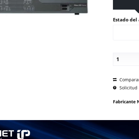
Estado del 
SOLICI
Compara
Solicitud 
Fabricante 