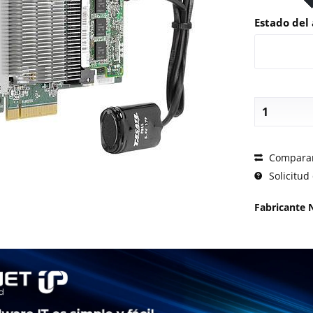
Estado del 
SOLICI
Compara
Solicitud 
Fabricante 