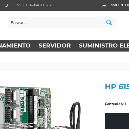
SERVICE +34-964 80 07 20
ENVÍO INTE
NAMIENTO
SERVIDOR
SUMINISTRO EL
HP 61
Contenido:
1