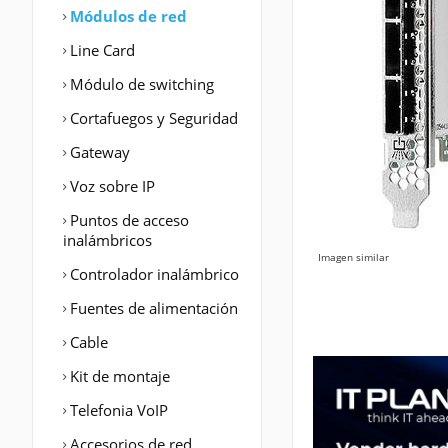
Módulos de red
Line Card
Módulo de switching
Cortafuegos y Seguridad
Gateway
Voz sobre IP
Puntos de acceso
inalámbricos
Imagen similar
Controlador inalámbrico
Fuentes de alimentación
Cable
Kit de montaje
Telefonia VoIP
Accesorios de red