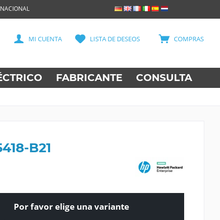
RNACIONAL
MI CUENTA
LISTA DE DESEOS
COMPRAS
ÉCTRICO
FABRICANTE
CONSULTA
5418-B21
Por favor elige una variante