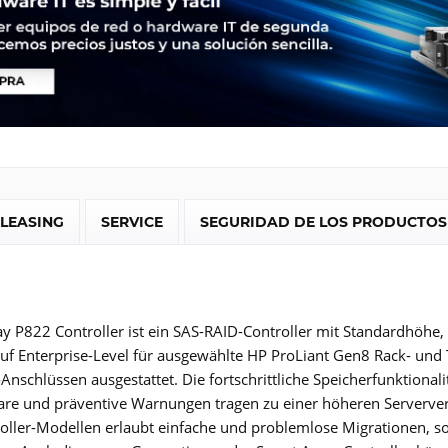
LEASING
SERVICE
SEGURIDAD DE LOS PRODUCTOS
y P822 Controller ist ein SAS-RAID-Controller mit Standardhöhe, 
uf Enterprise-Level für ausgewählte HP ProLiant Gen8 Rack- und To
Anschlüssen ausgestattet. Die fortschrittliche Speicherfunktionali
are und präventive Warnungen tragen zu einer höheren Serververf
oller-Modellen erlaubt einfache und problemlose Migrationen, so