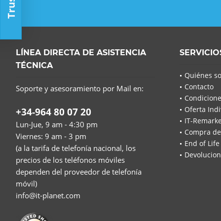
LÍNEA DIRECTA DE ASISTENCIA
SERVICIO
TÉCNICA
Quiénes s
Contacto
Soporte y asesoramiento por Mail en:
Condicione
Oferta Indi
+34-964 80 07 20
IT-Remarke
Lun-Jue, 9 am - 4:30 pm
Compra de
Viernes: 9 am - 3 pm
End of Life
(a la tarifa de telefonía nacional, los
Devolucion
precios de los teléfonos móviles
dependen del proveedor de telefonía
móvil)
info@it-planet.com