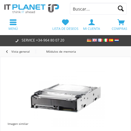
MENÚ
LISTA DE DESEOS
MI CUENTA
COMPRAS
SERVICE +34-964 80 07 20
Vista general
Módulos de memoria
Imagen similar