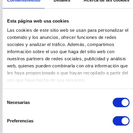
Esta página web usa cookies
Las cookies de este sitio web se usan para personalizar el
contenido y los anuncios, ofrecer funciones de redes
sociales y analizar el tráfico. Además, compartimos
información sobre el uso que haga del sitio web con
nuestros partners de redes sociales, publicidad y análisis
web, quienes pueden combinarla con otra información que
les haya proporcionado o que hayan recopilado a partir del
PALO ALTO NETWORKS PAN-PA-445
uso que haya hecho de sus servicios.
Palo Alto Networks PA-445
Selección
Necesarias
de
consentimiento
Contenido
1
Preferencias
2.482,26 €