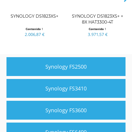
SYNOLOGY DS1823XS+
SYNOLOGY DS1823XS+ +
8X HAT3300-4T
Contenido
1
Contenido
1
2.006,87 €
3.971,57 €
Synology FS2500
Synology FS3410
Synology FS3600
Synology FS6400