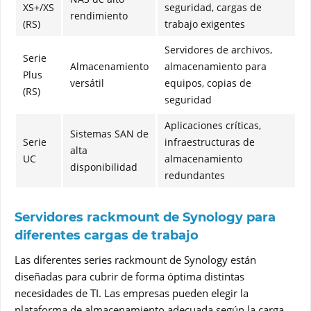
XS+/XS
seguridad, cargas de
rendimiento
(RS)
trabajo exigentes
Servidores de archivos,
Serie
Almacenamiento
almacenamiento para
Plus
versátil
equipos, copias de
(RS)
seguridad
Aplicaciones críticas,
Sistemas SAN de
Serie
infraestructuras de
alta
UC
almacenamiento
disponibilidad
redundantes
Servidores rackmount de Synology para
diferentes cargas de trabajo
Las diferentes series rackmount de Synology están
diseñadas para cubrir de forma óptima distintas
necesidades de TI. Las empresas pueden elegir la
plataforma de almacenamiento adecuada según la carga