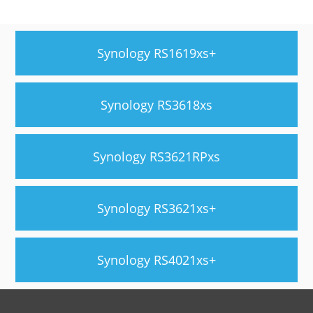
Synology RS1619xs+
Synology RS3618xs
Synology RS3621RPxs
Synology RS3621xs+
Synology RS4021xs+