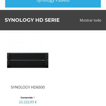
SYNOLOGY HD SERIE
Mostrar todo
SYNOLOGY HD6500
Contenido
1
22.222,93 €