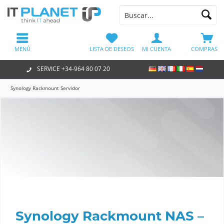
MENÚ
LISTA DE DESEOS
MI CUENTA
COMPRAS
SERVICE +34-964 80 07 20
Synology Rackmount Servidor
Synology Rackmount NAS –