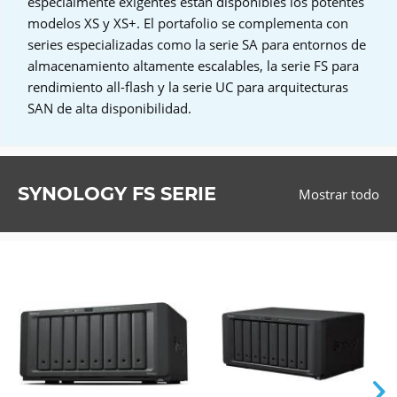
especialmente exigentes están disponibles los potentes
modelos XS y XS+. El portafolio se complementa con
series especializadas como la serie SA para entornos de
almacenamiento altamente escalables, la serie FS para
rendimiento all-flash y la serie UC para arquitecturas
SAN de alta disponibilidad.
SYNOLOGY FS SERIE
Mostrar todo