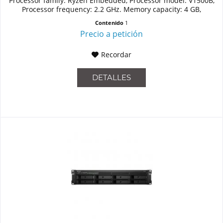
Processor family: Ryzen Embedded, Processor model: V1500B,
Processor frequency: 2.2 GHz. Memory capacity: 4 GB,
Internal...
Contenido
1
Precio a petición
Recordar
DETALLES