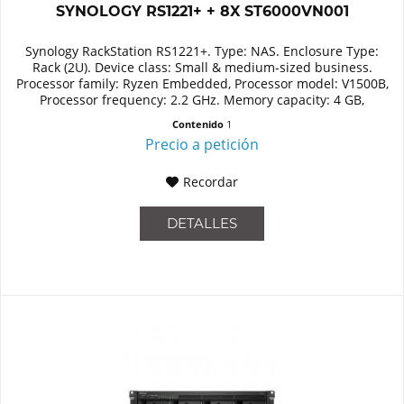
SYNOLOGY RS1221+ + 8X ST6000VN001
Synology RackStation RS1221+. Type: NAS. Enclosure Type:
Rack (2U). Device class: Small & medium-sized business.
Processor family: Ryzen Embedded, Processor model: V1500B,
Processor frequency: 2.2 GHz. Memory capacity: 4 GB,
Internal...
Contenido
1
Precio a petición
Recordar
DETALLES