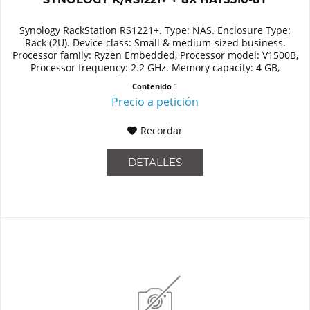
Synology RackStation RS1221+. Type: NAS. Enclosure Type:
Rack (2U). Device class: Small & medium-sized business.
Processor family: Ryzen Embedded, Processor model: V1500B,
Processor frequency: 2.2 GHz. Memory capacity: 4 GB,
Internal...
Contenido
1
Precio a petición
Recordar
DETALLES