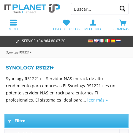
MENÚ
LISTA DE DESEOS
MI CUENTA
COMPRAS
SERVICE +34-964 80 07 20
Synology RS1221+
SYNOLOGY RS1221+
Synology RS1221+ – Servidor NAS en rack de alto
rendimiento para empresas El Synology RS1221+ es un
potente servidor NAS en rack para entornos TI
profesionales. El sistema es ideal para...
leer más »
Filtro