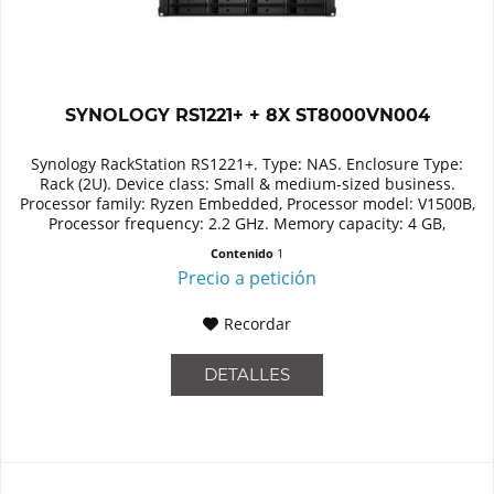
SYNOLOGY RS1221+ + 8X ST8000VN004
Synology RackStation RS1221+. Type: NAS. Enclosure Type:
Rack (2U). Device class: Small & medium-sized business.
Processor family: Ryzen Embedded, Processor model: V1500B,
Processor frequency: 2.2 GHz. Memory capacity: 4 GB,
Internal...
Contenido
1
Precio a petición
Recordar
DETALLES