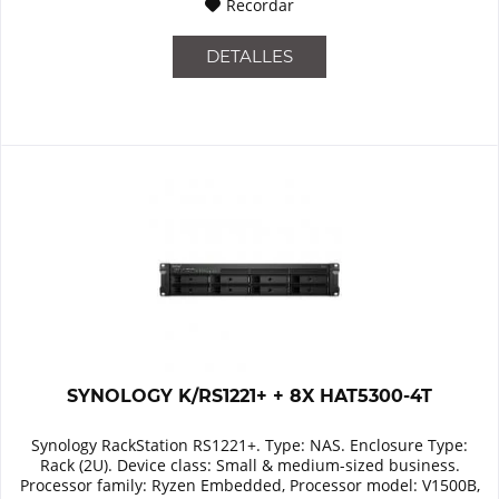
Recordar
DETALLES
SYNOLOGY K/RS1221+ + 8X HAT5300-4T
Synology RackStation RS1221+. Type: NAS. Enclosure Type:
Rack (2U). Device class: Small & medium-sized business.
Processor family: Ryzen Embedded, Processor model: V1500B,