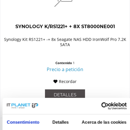
SYNOLOGY K/RS1221+ + 8X ST8000NE001
Synology Kit RS1221+ -+ 8x Seagate NAS HDD IronWolf Pro 7.2K
SATA
Contenido
1
Precio a petición
Recordar
DETALLES
Consentimiento
Detalles
Acerca de las cookies