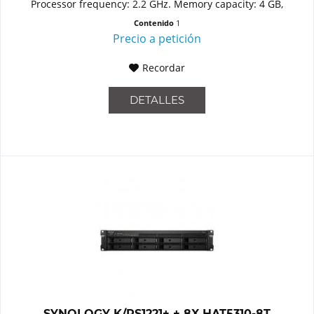
Processor frequency: 2.2 GHz. Memory capacity: 4 GB,
Internal...
Contenido
1
Precio a petición
Recordar
DETALLES
SYNOLOGY K/RS1221+ + 8X HAT5310-8T