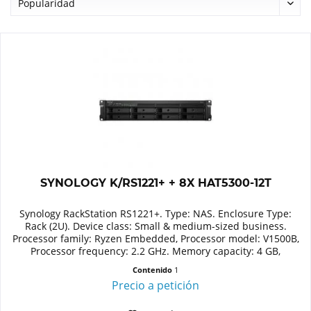
SYNOLOGY K/RS1221+ + 8X HAT5300-12T
Synology RackStation RS1221+. Type: NAS. Enclosure Type:
Rack (2U). Device class: Small & medium-sized business.
Processor family: Ryzen Embedded, Processor model: V1500B,
Processor frequency: 2.2 GHz. Memory capacity: 4 GB,
Internal...
Contenido
1
Precio a petición