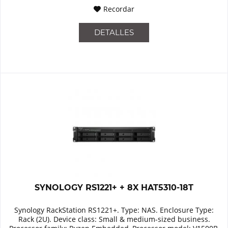
Recordar
DETALLES
SYNOLOGY RS1221+ + 8X HAT5310-18T
Synology RackStation RS1221+. Type: NAS. Enclosure Type:
Rack (2U). Device class: Small & medium-sized business.