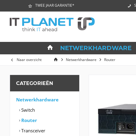
TWEE JAAR GARANTIE*
S
NETWERKHARDWARE
Naar overzicht
Netwerkhardware
Router
CATEGORIEËN
Netwerkhardware
Switch
Router
Transceiver