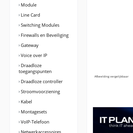
Module
Line Card
Switching Modules
Firewalls en Beveiliging
Gateway
Voice over IP
Draadloze
toegangspunten
Afbeelding vergelijkbaar
Draadloze controller
Stroomvoorziening
Kabel
Montagesets
VoIP-Telefoon
Netwerkaccessoires