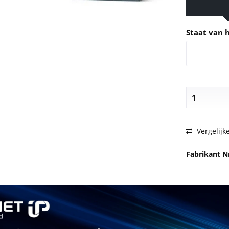
Staat van 
VRAAG 
Vergelijk
Fabrikant N