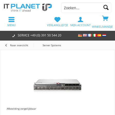
MENU
VERLANGLIJSTJE
MIJN ACCOUNT
WINKELMANDJE
SERVICE +49 (0) 391 50 544 20
Naar overzicht
Server Systems
Afbeelding vergelijkbaar