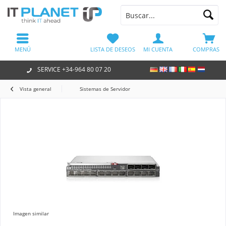
MENÚ
LISTA DE DESEOS
MI CUENTA
COMPRAS
SERVICE +34-964 80 07 20
Vista general
Sistemas de Servidor
Imagen similar