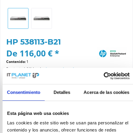
HP 538113-B21
De 116,00 € *
Contenido:
1
Precios incl. IVA legal
más gastos de envío
Por favor elige una variante
Consentimiento
Detalles
Acerca de las cookies
Estado del artículo
Esta página web usa cookies
nuevo
reacondicionado
Las cookies de este sitio web se usan para personalizar el
contenido y los anuncios, ofrecer funciones de redes