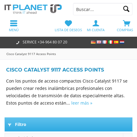
MENÚ
LISTA DE DESEOS
MI CUENTA
COMPRAS
SERVICE +34-964 80 07 20
Cisco Catalyst 9117 Access Points
CISCO CATALYST 9117 ACCESS POINTS
Con los puntos de acceso compactos Cisco Catalyst 9117 se
pueden crear redes inalámbricas profesionales con
velocidades de transmisión de datos especialmente altas.
Estos puntos de acceso están...
leer más »
Filtro