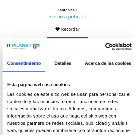
Contenido
1
Precio a petición
Recordar
DETALLES
Consentimiento
Detalles
Acerca de las cookies
Esta página web usa cookies
Las cookies de este sitio web se usan para personalizar el
contenido y los anuncios, ofrecer funciones de redes
sociales y analizar el tráfico. Además, compartimos
información sobre el uso que haga del sitio web con
nuestros partners de redes sociales, publicidad y análisis
web, quienes pueden combinarla con otra información que
CISCO C9117AXI-E