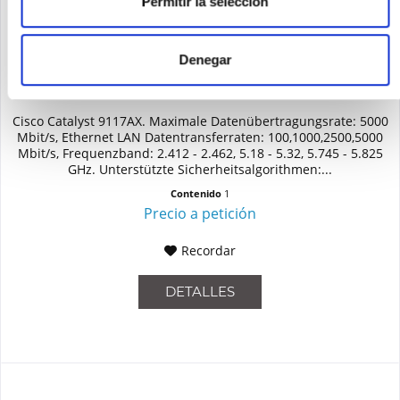
Permitir la selección
Denegar
CISCO C9117AXI-D
Cisco Catalyst 9117AX. Maximale Datenübertragungsrate: 5000
Mbit/s, Ethernet LAN Datentransferraten: 100,1000,2500,5000
Mbit/s, Frequenzband: 2.412 - 2.462, 5.18 - 5.32, 5.745 - 5.825
GHz. Unterstützte Sicherheitsalgorithmen:...
Contenido
1
Precio a petición
Recordar
DETALLES