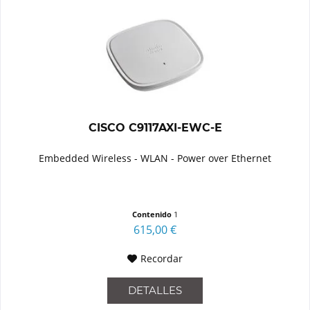
CISCO C9117AXI-EWC-E
Embedded Wireless - WLAN - Power over Ethernet
Contenido
1
615,00 €
Recordar
DETALLES