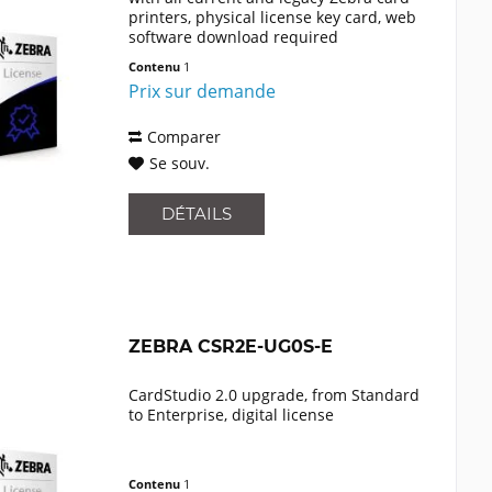
printers, physical license key card, web
software download required
Contenu
1
Prix sur demande
Comparer
Se souv.
DÉTAILS
ZEBRA CSR2E-UG0S-E
CardStudio 2.0 upgrade, from Standard
to Enterprise, digital license
Contenu
1