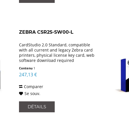
ZEBRA CSR2S-SW00-L
CardStudio 2.0 Standard, compatible
with all current and legacy Zebra card
printers, physical license key card, web
software download required
Contenu
1
247,13 €
Comparer
Se souv.
DÉTAILS