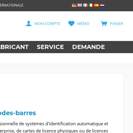
TERNATIONALE
MON COMPTE
MÉMO
PANIER
ABRICANT
SERVICE
DEMANDE
codes-barres
ssionnelle de systèmes d'identification automatique et
erprise, de cartes de licence physiques ou de licences