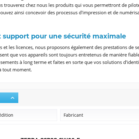
 trouverez chez nous les produits qui vous permettront de pilote
ouvez ainsi concevoir des processus d'impression et de numérisat
t support pour une sécurité maximale
els et les licences, nous proposons également des prestations d
ssent que vos appareils sont toujours entretenus de manière fiabl
issements à long terme et faites en sorte que vos solutions d'ident
 à tout moment.
édition
Fabricant
Datalogic
Honeywell