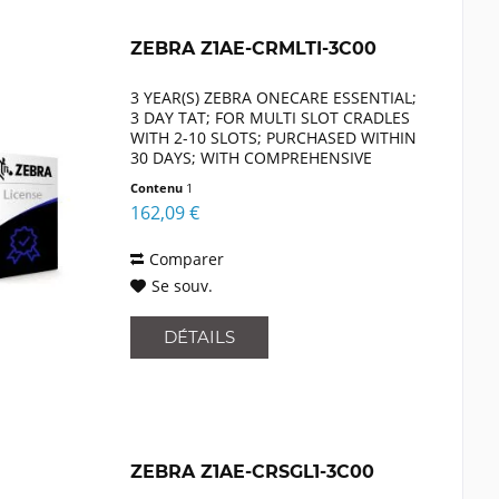
ZEBRA Z1AE-CRMLTI-3C00
3 YEAR(S) ZEBRA ONECARE ESSENTIAL;
3 DAY TAT; FOR MULTI SLOT CRADLES
WITH 2-10 SLOTS; PURCHASED WITHIN
30 DAYS; WITH COMPREHENSIVE
COVERAGE,
Contenu
1
162,09 €
Comparer
Se souv.
DÉTAILS
ZEBRA Z1AE-CRSGL1-3C00