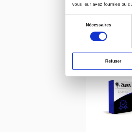
vous leur avez fournies ou qu'
Sélection
Nécessaires
du
consentement
Refuser