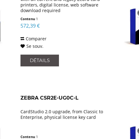
printers, digital license, web software
download required
Contenu
1
572,39 €
Comparer
Se souv.
DÉTAILS
ZEBRA CSR2E-UG0C-L
CardStudio 2.0 upgrade, from Classic to
Enterprise, physical license key card
Contenu
1