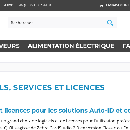
SERVICE +49 (0) 391 50 544 20
LIVRAISON IN
VEURS
ALIMENTATION ÉLECTRIQUE
F
LS, SERVICES ET LICENCES
et licences pour les solutions Auto-ID et 
n grand choix de logiciels et de licences pour l'utilisation profe
s. Qu'il s'agisse de Zebra CardStudio 2.0 en version Classic ou Ent