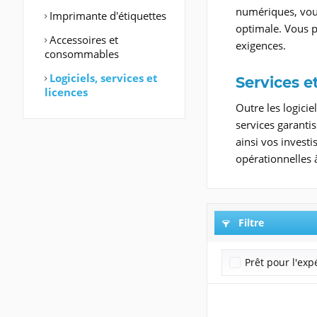
numériques, vous
Imprimante d'étiquettes
optimale. Vous p
Accessoires et
exigences.
consommables
Logiciels, services et
Services e
licences
Outre les logici
services garanti
ainsi vos invest
opérationnelles
Filtre
Prêt pour l'exp