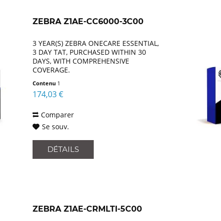
ZEBRA Z1AE-CC6000-3C00
3 YEAR(S) ZEBRA ONECARE ESSENTIAL,
3 DAY TAT, PURCHASED WITHIN 30
DAYS, WITH COMPREHENSIVE
COVERAGE.
Contenu
1
174,03 €
Comparer
Se souv.
DÉTAILS
ZEBRA Z1AE-CRMLTI-5C00