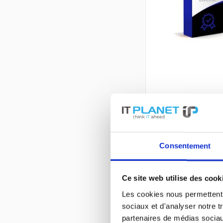
Consentement
Ce site web utilise des cook
Les cookies nous permettent d
sociaux et d'analyser notre t
partenaires de médias sociaux