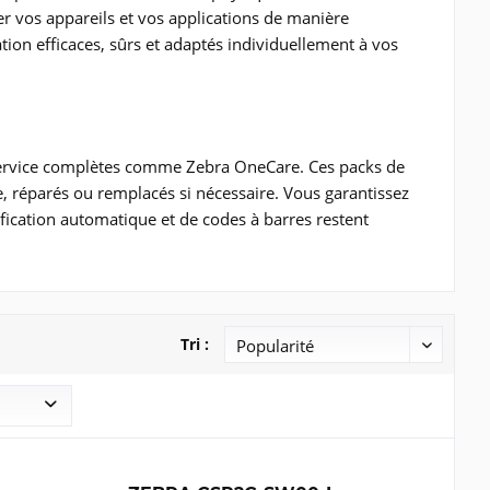
r vos appareils et vos applications de manière
ion efficaces, sûrs et adaptés individuellement à vos
e service complètes comme Zebra OneCare. Ces packs de
e, réparés ou remplacés si nécessaire. Vous garantissez
ification automatique et de codes à barres restent
Tri :