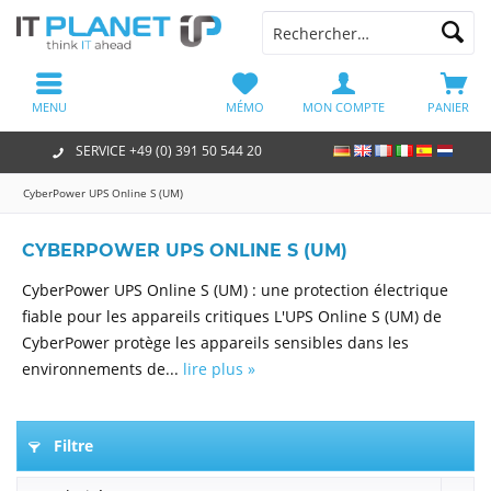
MENU
MÉMO
MON COMPTE
PANIER
SERVICE +49 (0) 391 50 544 20
CyberPower UPS Online S (UM)
CYBERPOWER UPS ONLINE S (UM)
CyberPower UPS Online S (UM) : une protection électrique
fiable pour les appareils critiques L'UPS Online S (UM) de
CyberPower protège les appareils sensibles dans les
environnements de...
lire plus »
Filtre