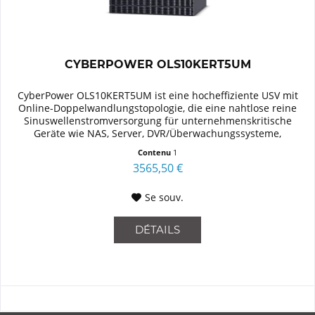
CYBERPOWER OLS10KERT5UM
CyberPower OLS10KERT5UM ist eine hocheffiziente USV mit
Online-Doppelwandlungstopologie, die eine nahtlose reine
Sinuswellenstromversorgung für unternehmenskritische
Geräte wie NAS, Server, DVR/Überwachungssysteme,
Transport,...
Contenu
1
3565,50 €
Se souv.
DÉTAILS