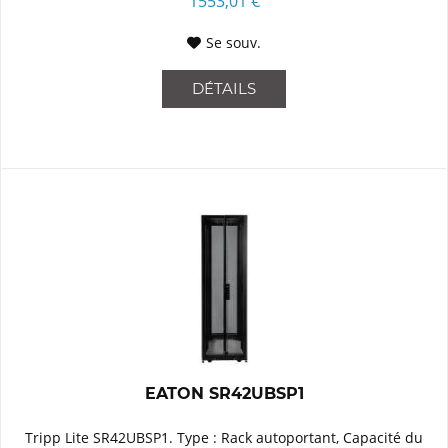
1553,01 €
Se souv.
DÉTAILS
EATON SR42UBSP1
Tripp Lite SR42UBSP1. Type : Rack autoportant, Capacité du