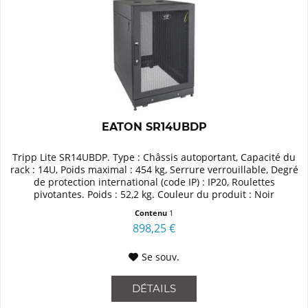
EATON SR14UBDP
Tripp Lite SR14UBDP. Type : Châssis autoportant, Capacité du
rack : 14U, Poids maximal : 454 kg, Serrure verrouillable, Degré
de protection international (code IP) : IP20, Roulettes
pivotantes. Poids : 52,2 kg. Couleur du produit : Noir
Contenu
1
898,25 €
Se souv.
DÉTAILS