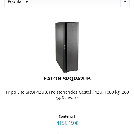
EATON SRQP42UB
Tripp Lite SRQP42UB, Freistehendes Gestell, 42U, 1089 kg, 260
kg, Schwarz
Contenu
1
4156,19 €