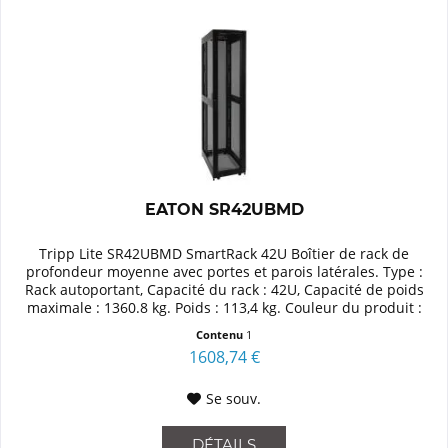
EATON SR42UBMD
Tripp Lite SR42UBMD SmartRack 42U Boîtier de rack de
profondeur moyenne avec portes et parois latérales. Type :
Rack autoportant, Capacité du rack : 42U, Capacité de poids
maximale : 1360.8 kg. Poids : 113,4 kg. Couleur du produit :
Noir
Contenu
1
1608,74 €
Se souv.
DÉTAILS