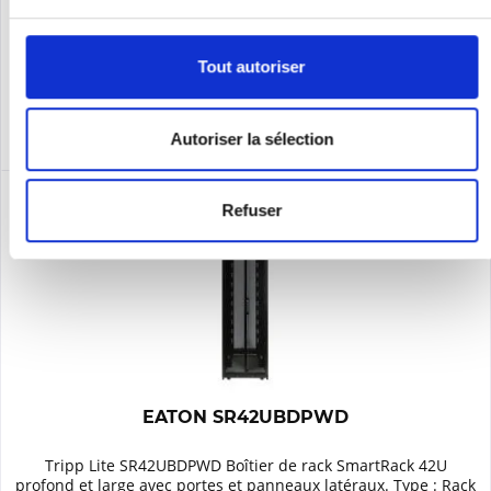
Se souv.
Tout autoriser
DÉTAILS
Autoriser la sélection
Refuser
EATON SR42UBDPWD
Tripp Lite SR42UBDPWD Boîtier de rack SmartRack 42U
profond et large avec portes et panneaux latéraux. Type : Rack