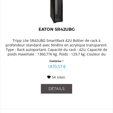
EATON SR42UBG
Tripp Lite SR42UBG SmartRack 42U Boîtier de rack à
profondeur standard avec fenêtre en acrylique transparent.
Type : Rack autoportant, Capacité du rack : 42U, Capacité de
poids maximale : 1360,776 kg. Poids : 129,7 kg. Couleur du
produit...
Contenu
1
1870,57 €
Se souv.
DÉTAILS