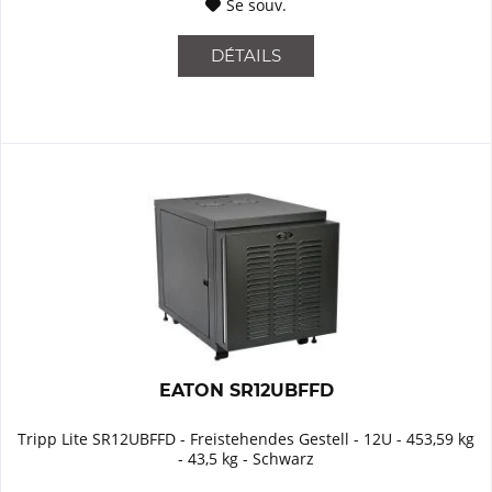
Se souv.
DÉTAILS
EATON SR12UBFFD
Tripp Lite SR12UBFFD - Freistehendes Gestell - 12U - 453,59 kg
- 43,5 kg - Schwarz