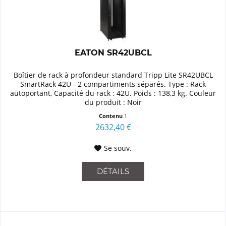
EATON SR42UBCL
Boîtier de rack à profondeur standard Tripp Lite SR42UBCL
SmartRack 42U - 2 compartiments séparés. Type : Rack
autoportant, Capacité du rack : 42U. Poids : 138,3 kg. Couleur
du produit : Noir
Contenu
1
2632,40 €
Se souv.
DÉTAILS