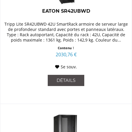
EATON SR42UBWD
Tripp Lite SR42UBWD 42U SmartRack armoire de serveur large
de profondeur standard avec portes et panneaux latéraux.
Type : Rack autoportant, Capacité du rack : 42U, Capacité de
poids maximale : 1361 kg. Poids : 142,9 kg. Couleur du...
Contenu
1
2030,76 €
Se souv.
DÉTAILS