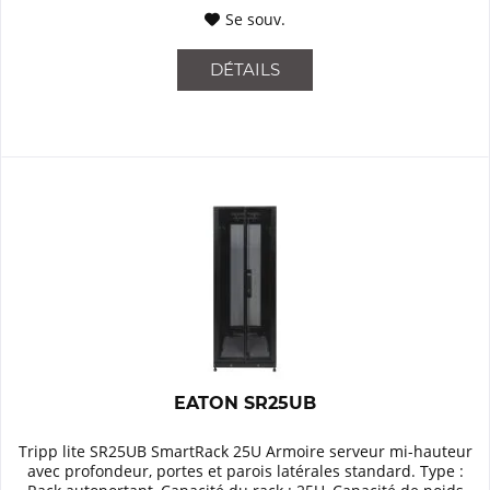
Se souv.
DÉTAILS
EATON SR25UB
Tripp lite SR25UB SmartRack 25U Armoire serveur mi-hauteur
avec profondeur, portes et parois latérales standard. Type :