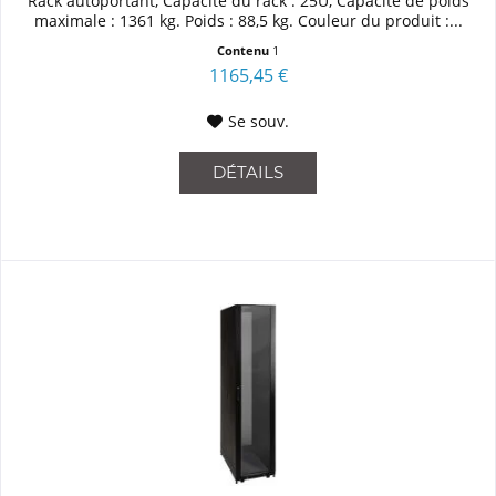
Rack autoportant, Capacité du rack : 25U, Capacité de poids
maximale : 1361 kg. Poids : 88,5 kg. Couleur du produit :...
Contenu
1
1165,45 €
Se souv.
DÉTAILS