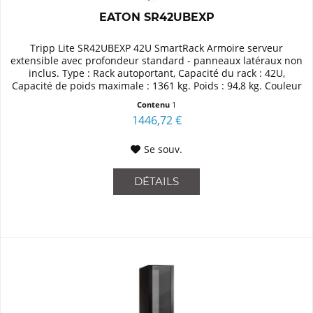
EATON SR42UBEXP
Tripp Lite SR42UBEXP 42U SmartRack Armoire serveur
extensible avec profondeur standard - panneaux latéraux non
inclus. Type : Rack autoportant, Capacité du rack : 42U,
Capacité de poids maximale : 1361 kg. Poids : 94,8 kg. Couleur
du...
Contenu
1
1446,72 €
Se souv.
DÉTAILS