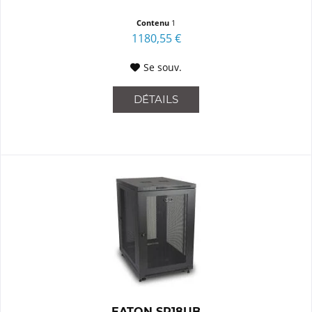
Contenu
1
1180,55 €
Se souv.
DÉTAILS
EATON SR18UB