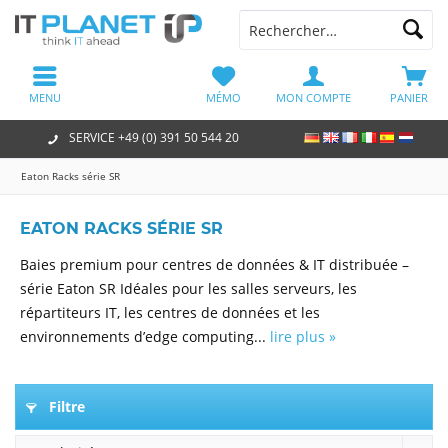
MENU
MÉMO
MON COMPTE
PANIER
SERVICE +49 (0) 391 50 544 20
Eaton Racks série SR
EATON RACKS SÉRIE SR
Baies premium pour centres de données & IT distribuée –
série Eaton SR Idéales pour les salles serveurs, les
répartiteurs IT, les centres de données et les
environnements d’edge computing...
lire plus »
Filtre