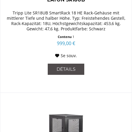
Tripp Lite SR18UB SmartRack 18 HE Rack-Gehäuse mit
mittlerer Tiefe und halber Höhe. Typ: Freistehendes Gestell,
Rack-Kapazität: 18U, Höchstgewichtskapazität: 453,6 kg.
Gewicht: 47,6 kg. Produktfarbe: Schwarz
Contenu
1
999,00 €
Se souv.
DÉTAILS