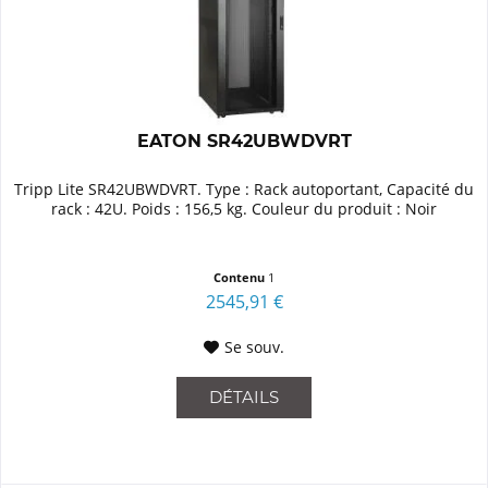
EATON SR42UBWDVRT
Tripp Lite SR42UBWDVRT. Type : Rack autoportant, Capacité du
rack : 42U. Poids : 156,5 kg. Couleur du produit : Noir
Contenu
1
2545,91 €
Se souv.
DÉTAILS