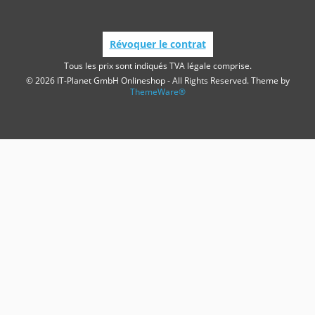
Révoquer le contrat
Tous les prix sont indiqués TVA légale comprise.
© 2026 IT-Planet GmbH Onlineshop - All Rights Reserved. Theme by
ThemeWare®