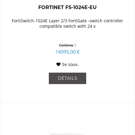
FORTINET FS-1024E-EU
FortiSwitch-1024E Layer 2/3 FortiGate -switch controller
compatible switch with 24 x
Contenu
1
14995,00 €
Se souv.
DÉTAILS