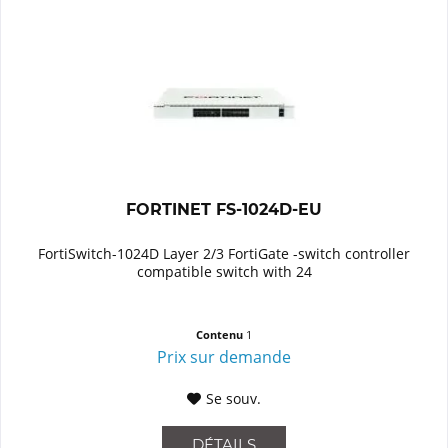
FORTINET FS-1024D-EU
FortiSwitch-1024D Layer 2/3 FortiGate -switch controller
compatible switch with 24
Contenu
1
Prix sur demande
Se souv.
DÉTAILS