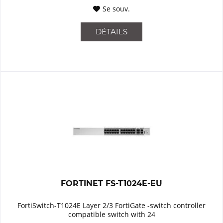
Se souv.
DÉTAILS
FORTINET FS-T1024E-EU
FortiSwitch-T1024E Layer 2/3 FortiGate -switch controller
compatible switch with 24