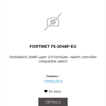
FORTINET FS-2048F-EU
FortiSwitch-2048F Layer 2/3 FortiGate -switch controller
compatible switch
Contenu
1
19995,00 €
Se souv.
DÉTAILS