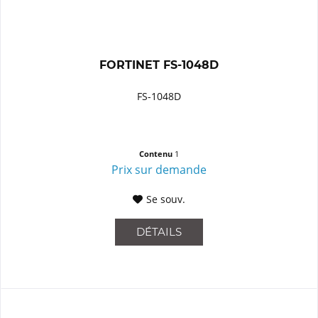
FORTINET FS-1048D
FS-1048D
Contenu
1
Prix sur demande
Se souv.
DÉTAILS