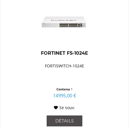
FORTINET FS-1024E
FORTISWITCH-1024E
Contenu
1
14995,00 €
Se souv.
DÉTAILS