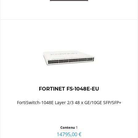
FORTINET FS-1048E-EU
FortiSwitch-1048E Layer 2/3 48 x GE/10GE SFP/SFP+
Contenu
1
14795,00 €