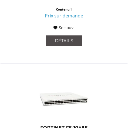
Contenu
1
Prix sur demande
Se souv.
DÉTAILS
FORTINET FS-1048E