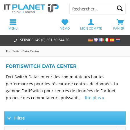
MENU
MÉMO
MON COMPTE
PANIER
SERVICE +49 (0) 391 50 544 20
FortiSwitch Data Center
FORTISWITCH DATA CENTER
FortiSwitch Datacenter : des commutateurs hautes
performances pour les réseaux de centres de données La
gamme FortiSwitch pour centres de données de Fortinet
propose des commutateurs puissants,...
lire plus »
Filtre