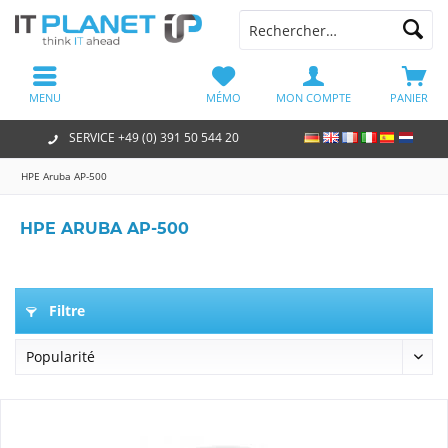
MENU
MÉMO
MON COMPTE
PANIER
SERVICE +49 (0) 391 50 544 20
HPE Aruba AP-500
HPE ARUBA AP-500
Filtre