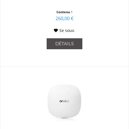
Contenu
1
260,00 €
Se souv.
DÉTAILS