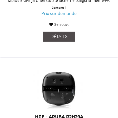
Mbit/s 5 GHz Ja Unterstützte Sicherheitsalgorithmen WPA,
WPA2...
Contenu
1
Prix sur demande
Se souv.
DÉTAILS
HPE - ARUBA R2H29A