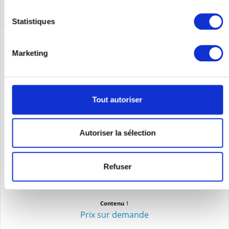
Statistiques
Marketing
Tout autoriser
Autoriser la sélection
HPE ARUBA S0B59A
HPE ANW AP-605H (JP) AP-STOCK
Refuser
Contenu
1
Prix sur demande