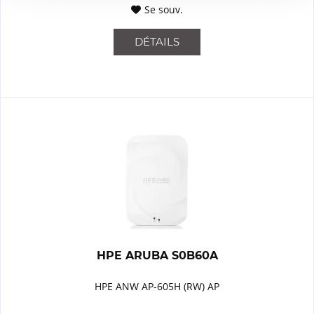
Se souv.
DÉTAILS
HPE ARUBA S0B60A
HPE ANW AP-605H (RW) AP