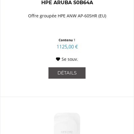
HPE ARUBA S0B64A
Offre groupée HPE ANW AP-605HR (EU)
Contenu
1
1125,00 €
Se souv.
DÉTAILS