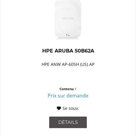
HPE ARUBA S0B62A
HPE ANW AP-605H (US) AP
Contenu
1
Prix sur demande
Se souv.
DÉTAILS