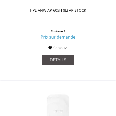
HPE ANW AP-605H (IL) AP-STOCK
Contenu
1
Prix sur demande
Se souv.
DÉTAILS