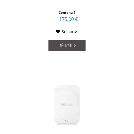
Contenu
1
1175,00 €
Se souv.
DÉTAILS