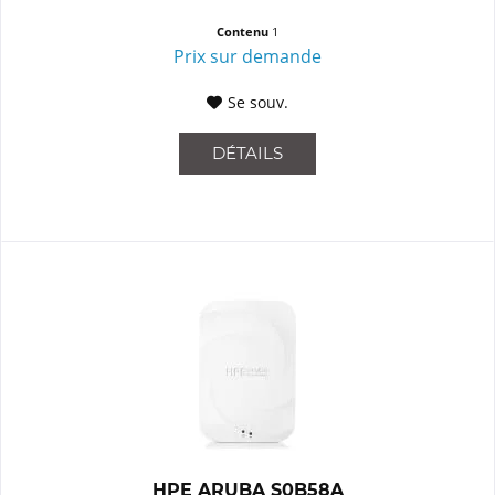
Contenu
1
Prix sur demande
Se souv.
DÉTAILS
HPE ARUBA S0B58A