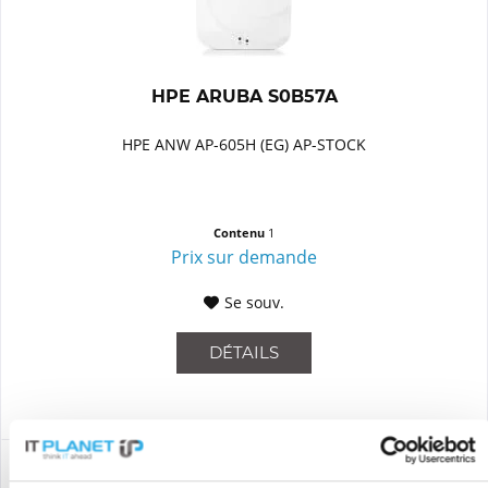
HPE ARUBA S0B57A
HPE ANW AP-605H (EG) AP-STOCK
Contenu
1
Prix sur demande
Se souv.
DÉTAILS