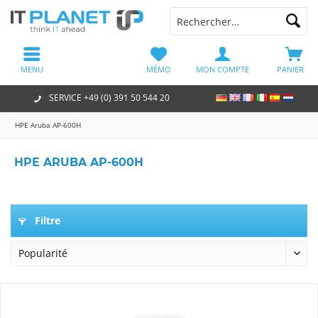
MENU
MÉMO
MON COMPTE
PANIER
SERVICE +49 (0) 391 50 544 20
HPE Aruba AP-600H
HPE ARUBA AP-600H
Filtre