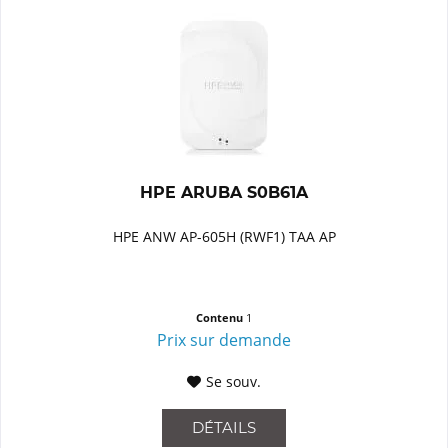
HPE ARUBA S0B61A
HPE ANW AP-605H (RWF1) TAA AP
Contenu
1
Prix sur demande
Se souv.
DÉTAILS