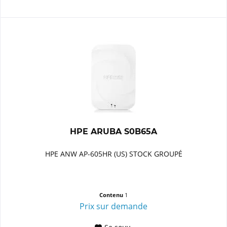
HPE ARUBA S0B65A
HPE ANW AP-605HR (US) STOCK GROUPÉ
Contenu
1
Prix sur demande