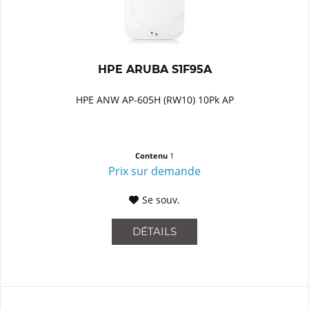
HPE ARUBA S1F95A
HPE ANW AP-605H (RW10) 10Pk AP
Contenu
1
Prix sur demande
Se souv.
DÉTAILS