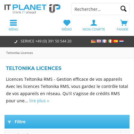
MENU
MÉMO
MON COMPTE
PANIER
SERVICE +49 (0) 391 50 544 20
Teltonika Licences
TELTONIKA LICENCES
Licences Teltonika RMS - Gestion efficace de vos appareils
Avec les licences Teltonika RMS, vous gardez le contrôle total
de vos appareils en réseau. Qu'il s'agisse de crédits RMS
pour une...
lire plus »
Filtre