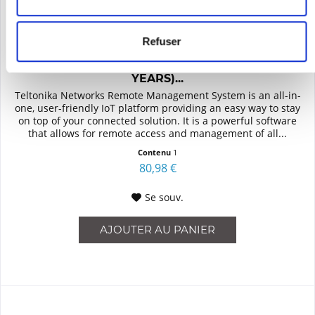
Refuser
TELTONIKA RMS MANAGEMENT PACK (10
YEARS)...
Teltonika Networks Remote Management System is an all-in-
one, user-friendly IoT platform providing an easy way to stay
on top of your connected solution. It is a powerful software
that allows for remote access and management of all...
Contenu
1
80,98 €
Se souv.
AJOUTER AU
PANIER