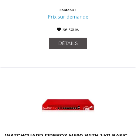
Contenu
1
Prix sur demande
Se souv.
DÉTAILS
WATCHGUARD FIREBOX M590 WITH 1-YR BASIC...