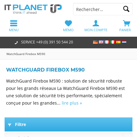
MENU
MÉMO
MON COMPTE
PANIER
SERVICE +49 (0) 391 50 544 20
WatchGuard Firebox M590
WATCHGUARD FIREBOX M590
WatchGuard Firebox M590 : solution de sécurité robuste
pour les grands réseaux La WatchGuard Firebox M590 est
une solution de sécurité très performante, spécialement
conçue pour les grandes...
lire plus »
Filtre