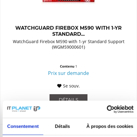
WATCHGUARD FIREBOX M590 WITH 1-YR
STANDARD...
WatchGuard Firebox M590 with 1-yr Standard Support
(WGM59000601)
Contenu
1
Prix sur demande
Se souv.
DÉTAILS
Consentement
Détails
À propos des cookies