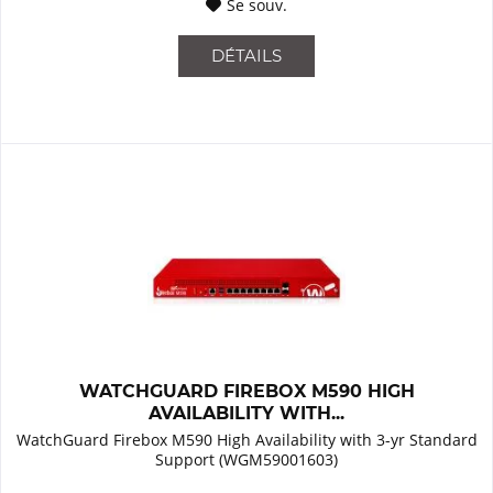
Se souv.
DÉTAILS
WATCHGUARD FIREBOX M590 HIGH
AVAILABILITY WITH...
WatchGuard Firebox M590 High Availability with 3-yr Standard
Support (WGM59001603)