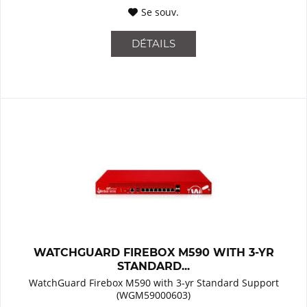
Se souv.
DÉTAILS
WATCHGUARD FIREBOX M590 WITH 3-YR
STANDARD...
WatchGuard Firebox M590 with 3-yr Standard Support
(WGM59000603)