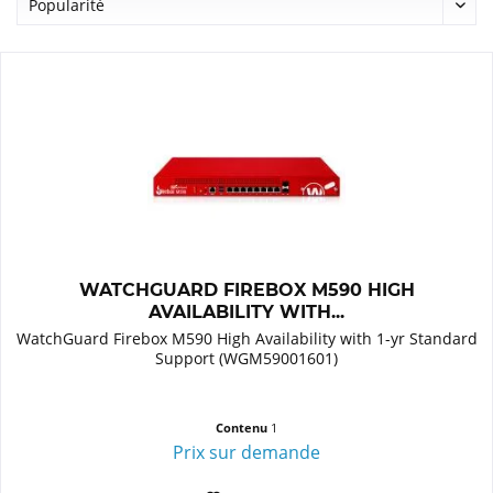
WATCHGUARD FIREBOX M590 HIGH
AVAILABILITY WITH...
WatchGuard Firebox M590 High Availability with 1-yr Standard
Support (WGM59001601)
Contenu
1
Prix sur demande