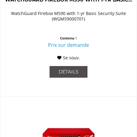
WatchGuard Firebox M590 with 1-yr Basic Security Suite
(WGM59000701)
Contenu
1
Prix sur demande
Se souv.
DÉTAILS