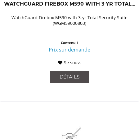
WATCHGUARD FIREBOX M590 WITH 3-YR TOTAL...
WatchGuard Firebox M590 with 3-yr Total Security Suite
(WGM59000803)
Contenu
1
Prix sur demande
Se souv.
DÉTAILS