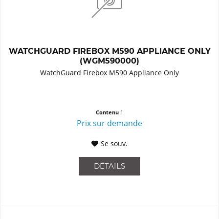
WATCHGUARD FIREBOX M590 APPLIANCE ONLY
(WGM590000)
WatchGuard Firebox M590 Appliance Only
Contenu
1
Prix sur demande
Se souv.
DÉTAILS