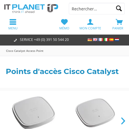
MENU
MÉMO
MON COMPTE
PANIER
SERVICE +49 (0) 391 50 544 20
Cisco Catalyst Access Point
Points d'accès Cisco Catalyst