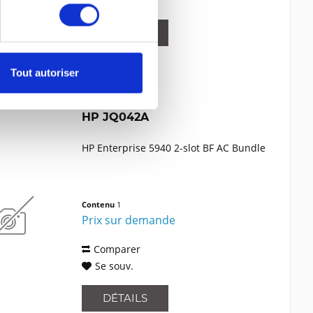
Se souv.
DÉTAILS
Tout autoriser
HP JQ042A
HP Enterprise 5940 2-slot BF AC Bundle
Contenu
1
Prix sur demande
Comparer
Se souv.
DÉTAILS