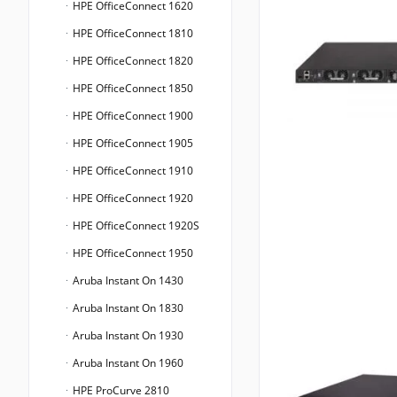
HPE OfficeConnect 1620
HPE OfficeConnect 1810
HPE OfficeConnect 1820
HPE OfficeConnect 1850
HPE OfficeConnect 1900
HPE OfficeConnect 1905
HPE OfficeConnect 1910
HPE OfficeConnect 1920
HPE OfficeConnect 1920S
HPE OfficeConnect 1950
Aruba Instant On 1430
Aruba Instant On 1830
Aruba Instant On 1930
Aruba Instant On 1960
HPE ProCurve 2810