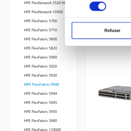
consentement
HPE FlexNetwork 5520 HI
HPE FlexNetwork 10500
HPE FlexFabric 5700
HPE FlexFabric 5710
Refuser
HPE FlexFabric 5800
HPE FlexFabric 5820
HPE FlexFabric 5900
HPE FlexFabric 5920
HPE FlexFabric 5930
HPE FlexFabric 5940
HPE FlexFabric 5944
HPE FlexFabric 5945
HPE FlexFabric 5950
HPE FlexFabric 5980
HPE FlexFabric 12900E