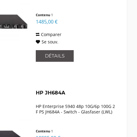
Contenu
1
1485,00 €
Comparer
Se souv.
DÉTAILS
HP JH684A
HP Enterprise 5940 48p 10G/6p 100G 2
F PS JH684A - Switch - Glasfaser (LWL)
Contenu
1