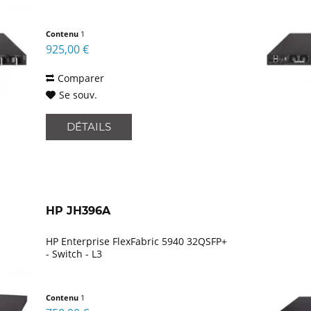
Contenu
1
925,00 €
Comparer
Se souv.
DÉTAILS
HP JH396A
HP Enterprise FlexFabric 5940 32QSFP+
- Switch - L3
Contenu
1