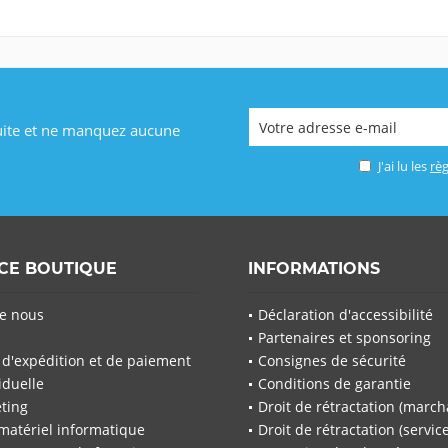
uite et ne manquez aucune
J'ai lu les
règ
NCE BOUTIQUE
INFORMATIONS
e nous
Déclaration d'accessibilité
Partenaires et sponsoring
 d'expédition et de paiement
Consignes de sécurité
iduelle
Conditions de garantie
ting
Droit de rétractation (march
matériel informatique
Droit de rétractation (service