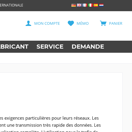
TERNATIONALE
MON COMPTE
MÉMO
PANIER
ABRICANT
SERVICE
DEMANDE
s exigences particulières pour leurs réseaux. Les
nt une transmission très rapide des données. Les