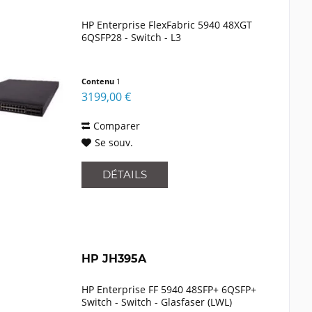
HP Enterprise FlexFabric 5940 48XGT
6QSFP28 - Switch - L3
Contenu
1
3199,00 €
Comparer
Se souv.
DÉTAILS
HP JH395A
HP Enterprise FF 5940 48SFP+ 6QSFP+
Switch - Switch - Glasfaser (LWL)