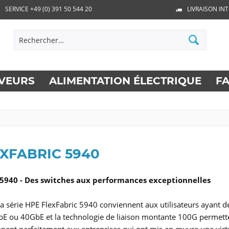
SERVICE +49 (0) 391 50 544 20
LIVRAISON IN
VEURS
ALIMENTATION ÉLECTRIQUE
F
XFABRIC 5940
 5940 - Des switches aux performances exceptionnelles
la série HPE FlexFabric 5940 conviennent aux utilisateurs ayant de
E ou 40GbE et la technologie de liaison montante 100G permette