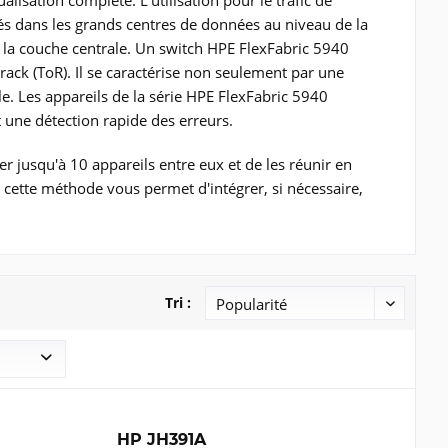
isation complète. L'utilisation pour le trafic de
sés dans les grands centres de données au niveau de la
 la couche centrale. Un switch HPE FlexFabric 5940
-rack (ToR). Il se caractérise non seulement par une
e. Les appareils de la série HPE FlexFabric 5940
 une détection rapide des erreurs.
 jusqu'à 10 appareils entre eux et de les réunir en
s, cette méthode vous permet d'intégrer, si nécessaire,
Tri :
HP JH391A