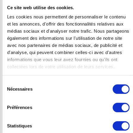
Ce site web utilise des cookies.
Les cookies nous permettent de personnaliser le contenu
et les annonces, d'offrir des fonctionnalités relatives aux
médias sociaux et d'analyser notre trafic. Nous partageons
également des informations sur l'utilisation de notre site
avec nos partenaires de médias sociaux, de publicité et
d'analyse, qui peuvent combiner celles-ci avec d'autres
HP JQ026A
informations que vous leur avez fournies ou qu'ils ont
collectées lors de votre utilisation de leurs services.
HP Enterprise 5980 48SFP+ 6QSFP28 Switch - Switch - 100 Gbps
Sélection
Nécessaires
du
Contenu
1
consentement
3945,00 €
Préférences
Se souv.
Statistiques
DÉTAILS