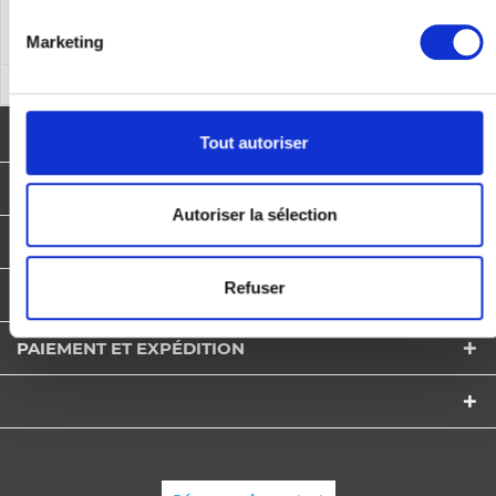
Marketing
NEWSLETTER
Tout autoriser
HOTLINE ASSISTANCE
Autoriser la sélection
ASSISTANCE BOUTIQUE
Refuser
INFORMATIONS
PAIEMENT ET EXPÉDITION