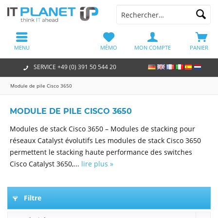
MENU
MÉMO
MON COMPTE
PANIER
SERVICE +49 (0) 391 50 544 20
Module de pile Cisco 3650
MODULE DE PILE CISCO 3650
Modules de stack Cisco 3650 – Modules de stacking pour
réseaux Catalyst évolutifs Les modules de stack Cisco 3650
permettent le stacking haute performance des switches
Cisco Catalyst 3650,...
lire plus »
Filtre