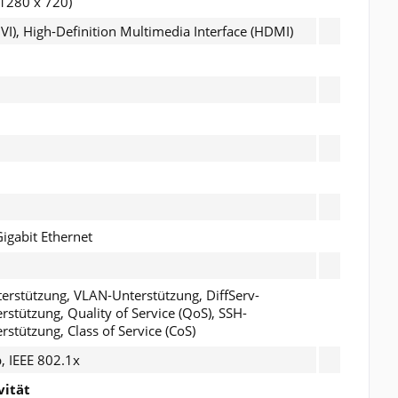
1280 x 720)
(DVI), High-Definition Multimedia Interface (HDMI)
Gigabit Ethernet
erstützung, VLAN-Unterstützung, DiffServ-
rstützung, Quality of Service (QoS), SSH-
rstützung, Class of Service (CoS)
, IEEE 802.1x
vität