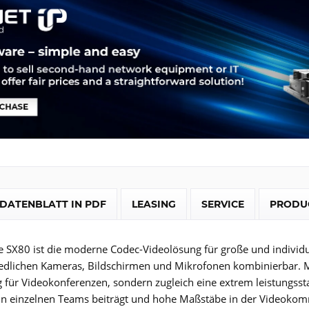
DATENBLATT IN PDF
LEASING
SERVICE
PRODU
e SX80 ist die moderne Codec-Videolösung für große und individue
edlichen Kameras, Bildschirmen und Mikrofonen kombinierbar. Mit 
g für Videokonferenzen, sondern zugleich eine extrem leistungsst
 einzelnen Teams beiträgt und hohe Maßstäbe in der Videokommu