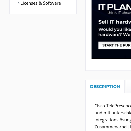
Licenses & Software
DESCRIPTION
Cisco TelePresenc
und mit unterschi
Integrationslösun
Zusammenarbeit in