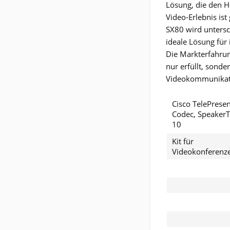
Lösung, die den H
Video-Erlebnis ist 
SX80 wird untersc
ideale Lösung für 
Die Markterfahrun
nur erfüllt, sond
Videokommunikati
Cisco TelePrese
Codec, Speaker
10
Kit für
Videokonferenz