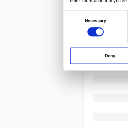
other information that you’ve
Consent
Necessary
Selection
Deny