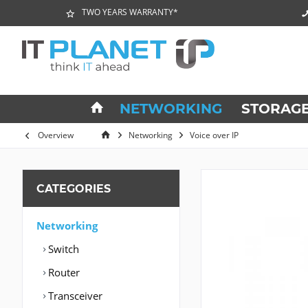
TWO YEARS WARRANTY*
NETWORKING
STORAG
Overview
Networking
Voice over IP
CATEGORIES
Networking
Switch
Router
Transceiver