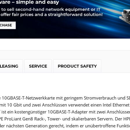
LEASING
SERVICE
PRODUCT SAFETY
ne 10GBASE-T-Netzwerkkarte mit geringem Stromverbrauch und S
mit 10 Gbit und zwei Anschlüssen verwendet einen Intel Ethernet
ist ein kostengünstiger 10GBASE-T-Adapter mit zwei Anschlüssen
E ProLiant Gen8 Rack-, Tower- und skalierbaren Servern. Der H
r nächsten Generation gerecht, indem er unübertroffene Funktionen