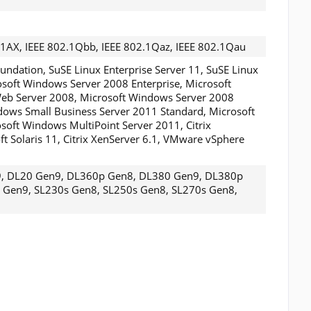
2.1AX, IEEE 802.1Qbb, IEEE 802.1Qaz, IEEE 802.1Qau
undation, SuSE Linux Enterprise Server 11, SuSE Linux
rosoft Windows Server 2008 Enterprise, Microsoft
eb Server 2008, Microsoft Windows Server 2008
ndows Small Business Server 2011 Standard, Microsoft
soft Windows MultiPoint Server 2011, Citrix
t Solaris 11, Citrix XenServer 6.1, VMware vSphere
9, DL20 Gen9, DL360p Gen8, DL380 Gen9, DL380p
Gen9, SL230s Gen8, SL250s Gen8, SL270s Gen8,