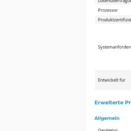
Datenübertragu
Prozessor
Produktzertifizi
Systemanforder
Entwickelt für
Erweiterte P
Allgemein
Gerätetyp