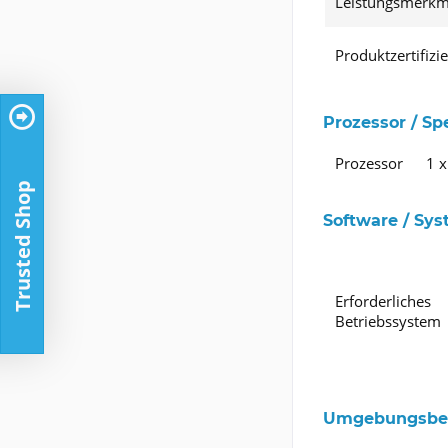
Leistungsmerkm
Produktzertifizi
Prozessor / Sp
Prozessor
1 x
Trusted Shop
Software / Sy
Erforderliches
Betriebssystem
Umgebungsbe