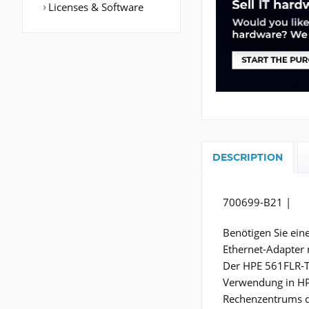
Licenses & Software
DESCRIPTION
700699-B21 |
Benötigen Sie ei
Ethernet-Adapter 
Der HPE 561FLR-T 
Verwendung in HP
Rechenzentrums de