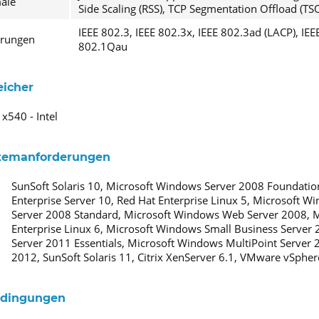
ale
Side Scaling (RSS), TCP Segmentation Offload (TS
IEEE 802.3, IEEE 802.3x, IEEE 802.3ad (LACP), IE
erungen
802.1Qau
eicher
 x540 - Intel
stemanforderungen
SunSoft Solaris 10, Microsoft Windows Server 2008 Foundation
Enterprise Server 10, Red Hat Enterprise Linux 5, Microsoft 
Server 2008 Standard, Microsoft Windows Web Server 2008, M
Enterprise Linux 6, Microsoft Windows Small Business Server
Server 2011 Essentials, Microsoft Windows MultiPoint Server 
2012, SunSoft Solaris 11, Citrix XenServer 6.1, VMware vSphe
dingungen