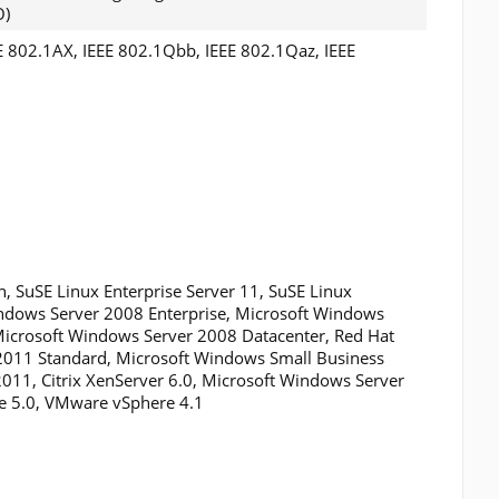
O)
EE 802.1AX, IEEE 802.1Qbb, IEEE 802.1Qaz, IEEE
, SuSE Linux Enterprise Server 11, SuSE Linux
Windows Server 2008 Enterprise, Microsoft Windows
icrosoft Windows Server 2008 Datacenter, Red Hat
 2011 Standard, Microsoft Windows Small Business
2011, Citrix XenServer 6.0, Microsoft Windows Server
re 5.0, VMware vSphere 4.1