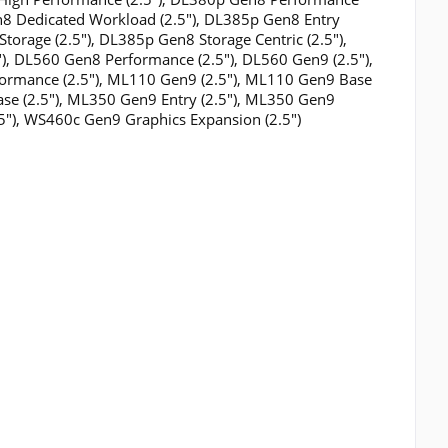
en8 Dedicated Workload (2.5"), DL385p Gen8 Entry
orage (2.5"), DL385p Gen8 Storage Centric (2.5"),
), DL560 Gen8 Performance (2.5"), DL560 Gen9 (2.5"),
formance (2.5"), ML110 Gen9 (2.5"), ML110 Gen9 Base
ase (2.5"), ML350 Gen9 Entry (2.5"), ML350 Gen9
5"), WS460c Gen9 Graphics Expansion (2.5")