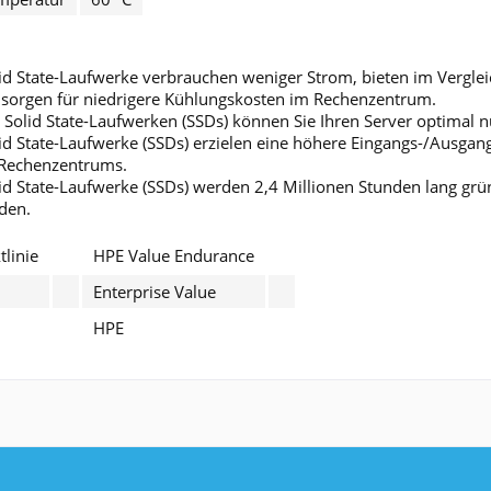
id State-Laufwerke verbrauchen weniger Strom, bieten im Vergle
 sorgen für niedrigere Kühlungskosten im Rechenzentrum.
 Solid State-Laufwerken (SSDs) können Sie Ihren Server optimal n
id State-Laufwerke (SSDs) erzielen eine höhere Eingangs-/Ausgang
 Rechenzentrums.
id State-Laufwerke (SSDs) werden 2,4 Millionen Stunden lang grü
den.
linie
HPE Value Endurance
Enterprise Value
HPE