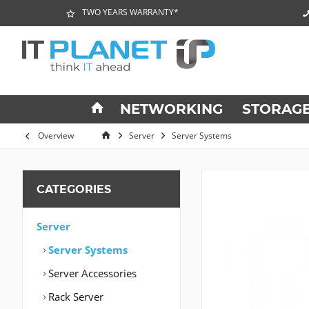
TWO YEARS WARRANTY*
NETWORKING
STORAG
Overview
Server
Server Systems
CATEGORIES
Server
Server Systems
Server Accessories
Rack Server