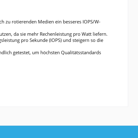
ich zu rotierenden Medien ein besseres IOPS/W-
utzen, da sie mehr Rechenleistung pro Watt liefern.
sleistung pro Sekunde (IOPS) und steigern so die
ndlich getestet, um höchsten Qualitätsstandards