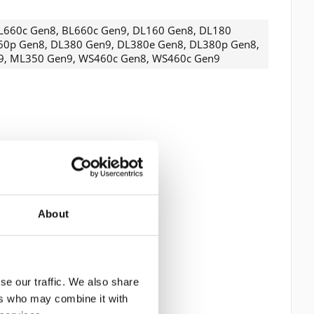
BL660c Gen8, BL660c Gen9, DL160 Gen8, DL180
60p Gen8, DL380 Gen9, DL380e Gen8, DL380p Gen8,
9, ML350 Gen9, WS460c Gen8, WS460c Gen9
About
se our traffic. We also share
ers who may combine it with