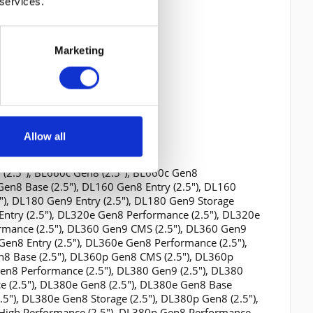
 services.
Marketing
Allow all
 (2.5"), BL660c Gen8 (2.5"), BL660c Gen8
Gen8 Base (2.5"), DL160 Gen8 Entry (2.5"), DL160
"), DL180 Gen9 Entry (2.5"), DL180 Gen9 Storage
Entry (2.5"), DL320e Gen8 Performance (2.5"), DL320e
ormance (2.5"), DL360 Gen9 CMS (2.5"), DL360 Gen9
Gen8 Entry (2.5"), DL360e Gen8 Performance (2.5"),
n8 Base (2.5"), DL360p Gen8 CMS (2.5"), DL360p
en8 Performance (2.5"), DL380 Gen9 (2.5"), DL380
e (2.5"), DL380e Gen8 (2.5"), DL380e Gen8 Base
.5"), DL380e Gen8 Storage (2.5"), DL380p Gen8 (2.5"),
 High Performance (2.5"), DL380p Gen8 Performance