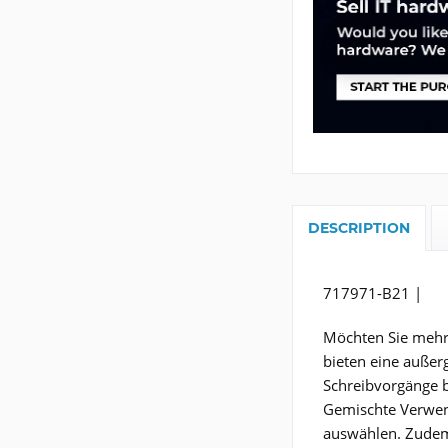
DESCRIPTION
717971-B21 |
Möchten Sie mehr 
bieten eine außer
Schreibvorgänge b
Gemischte Verwend
auswählen. Zudem