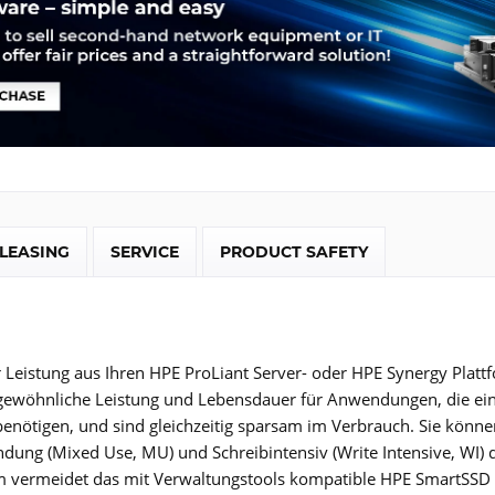
LEASING
SERVICE
PRODUCT SAFETY
Leistung aus Ihren HPE ProLiant Server- oder HPE Synergy Platt
gewöhnliche Leistung und Lebensdauer für Anwendungen, die eine
enötigen, und sind gleichzeitig sparsam im Verbrauch. Sie können 
ung (Mixed Use, MU) und Schreibintensiv (Write Intensive, WI) 
 vermeidet das mit Verwaltungstools kompatible HPE SmartSSD