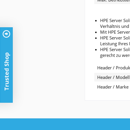
HPE Server Sol
Verhältnis und
Mit HPE Server
HPE Server Sol
Leistung Ihres
HPE Server Sol
gerecht zu wer
Trusted Shop
Header / Produkt
Header / Modell
Header / Marke