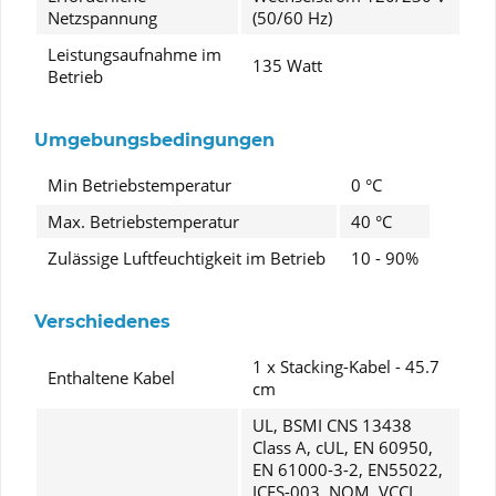
Netzspannung
(50/60 Hz)
Leistungsaufnahme im
135 Watt
Betrieb
Umgebungsbedingungen
Min Betriebstemperatur
0 °C
Max. Betriebstemperatur
40 °C
Zulässige Luftfeuchtigkeit im Betrieb
10 - 90%
Verschiedenes
1 x Stacking-Kabel - 45.7
Enthaltene Kabel
cm
UL, BSMI CNS 13438
Class A, cUL, EN 60950,
EN 61000-3-2, EN55022,
ICES-003, NOM, VCCI