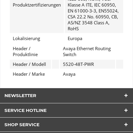
Produktzertifizierungen
Klasse A ITE, IEC 60950,
EN 61000-3-3, EN55024,
CSA 22.2 No. 60950, CB,
AS/NZ 3548 Class A,
RoHS
Lokalisierung
Europa
Header /
Avaya Ethernet Routing
Produktlinie
Switch
Header / Modell
5520-48T-PWR
Header / Marke
Avaya
NEWSLETTER
SERVICE HOTLINE
SHOP SERVICE