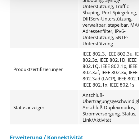
Snooping, Syslog-
Unterstützung, Traffic
Shaping, Port-Spiegelung,
DiffServ-Unterstützung,
verwaltbar, stapelbar, MA
Adressenfilter, IPv6-
Unterstützung, SNTP-
Unterstützung
IEEE 802.3, IEEE 802.3u, I
802.3z, IEEE 802.1D, IEEE
802.1Q, IEEE 802.1p, IEEE
Produktzertifizierungen
802.3af, IEEE 802.3x, IEEE
802.3ad (LACP), IEEE 802.
IEEE 802.1x, IEEE 802.1s
Anschluß-
Übertragungsgeschwindigk
Statusanzeiger
Anschluß-Duplexmodus,
Stromversorgung, Status,
Link/Aktivität
Erweiterung / Konnektivität