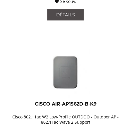
Se souv.
DÉTAILS
CISCO AIR-AP1562D-B-K9
Cisco 802.11ac W2 Low-Profile OUTDOO - Outdoor AP -
802.11ac Wave 2 Support