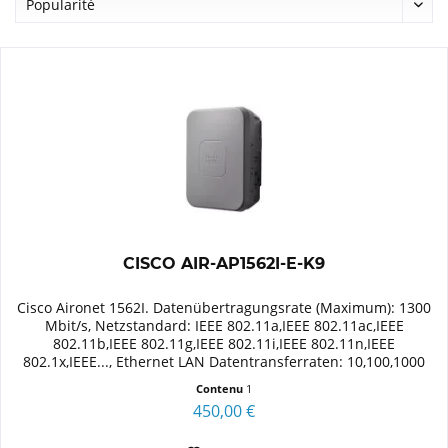
CISCO AIR-AP1562I-E-K9
Cisco Aironet 1562I. Datenübertragungsrate (Maximum): 1300
Mbit/s, Netzstandard: IEEE 802.11a,IEEE 802.11ac,IEEE
802.11b,IEEE 802.11g,IEEE 802.11i,IEEE 802.11n,IEEE
802.1x,IEEE..., Ethernet LAN Datentransferraten: 10,100,1000
Mbit/s. WAN...
Contenu
1
450,00 €