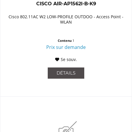
CISCO AIR-AP1562I-B-K9
Cisco 802.11AC W2 LOW-PROFILE OUTDOO - Access Point -
WLAN
Contenu
1
Prix sur demande
Se souv.
DÉTAILS