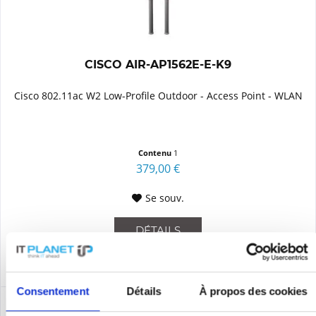
CISCO AIR-AP1562E-E-K9
Cisco 802.11ac W2 Low-Profile Outdoor - Access Point - WLAN
Contenu
1
379,00 €
Se souv.
DÉTAILS
Consentement
Détails
À propos des cookies