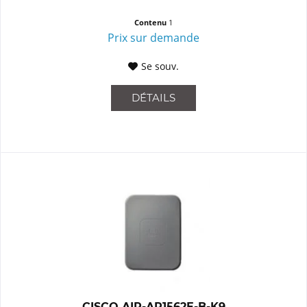
Contenu
1
Prix sur demande
Se souv.
DÉTAILS
CISCO AIR-AP1562E-B-K9