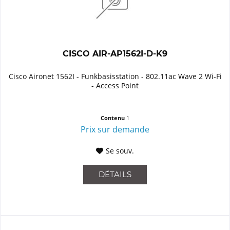
CISCO AIR-AP1562I-D-K9
Cisco Aironet 1562I - Funkbasisstation - 802.11ac Wave 2 Wi-Fi
- Access Point
Contenu
1
Prix sur demande
Se souv.
DÉTAILS