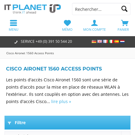
MENU
MÉMO
MON COMPTE
PANIER
SERVICE +49 (0) 391 50 544 20
Cisco Aironet 1560 Access Points
CISCO AIRONET 1560 ACCESS POINTS
Les points d'accès Cisco Aironet 1560 sont une série de
points d'accès pour la mise en place de réseaux WLAN à
l'extérieur. Ils sont couplés en option avec des antennes. Les
points d'accès Cisco...
lire plus »
Filtre