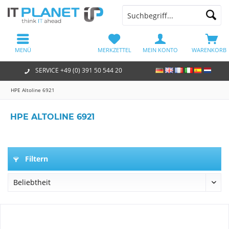
MENÜ
MERKZETTEL
MEIN KONTO
WARENKORB
SERVICE +49 (0) 391 50 544 20
HPE Altoline 6921
HPE ALTOLINE 6921
Filtern