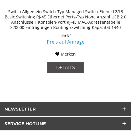
Switch Allgemein Switch-Typ Managed Switch-Ebene L2/L3
Basic Switching RJ-45 Ethernet Ports-Typ None Anzahl USB 2.0
Anschlüsse 1 Konsolen-Port RJ-45 MAC-Adressentabelle
320000 Eintragungen Routing-/Switching-Kapazität 1440
Gbit/s...
Inhalt
1
Preis auf Anfrage
Merken
DETAILS
NEWSLETTER
SERVICE HOTLINE