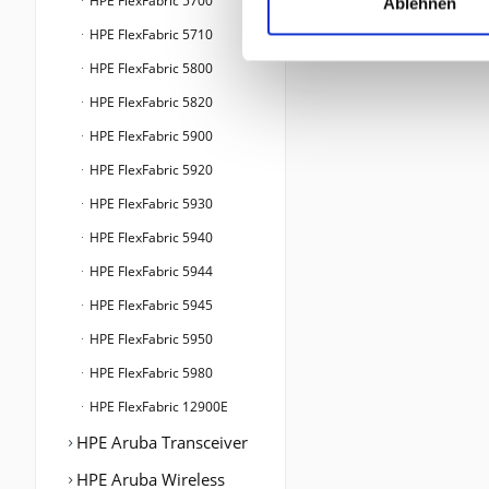
HPE FlexFabric 5700
Ablehnen
HPE FlexFabric 5710
HPE FlexFabric 5800
HPE FlexFabric 5820
HPE FlexFabric 5900
HPE FlexFabric 5920
HPE FlexFabric 5930
HPE FlexFabric 5940
HPE FlexFabric 5944
HPE FlexFabric 5945
HPE FlexFabric 5950
HPE FlexFabric 5980
HPE FlexFabric 12900E
HPE Aruba Transceiver
HPE Aruba Wireless