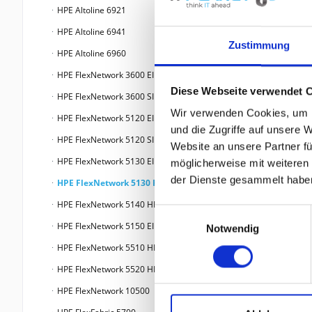
HPE Altoline 6921
HPE Altoline 6941
Zustimmung
HPE Altoline 6960
HPE FlexNetwork 3600 EI
Diese Webseite verwendet 
HPE FlexNetwork 3600 SI
Wir verwenden Cookies, um I
HPE FlexNetwork 5120 EI
und die Zugriffe auf unsere 
HPE FlexNetwork 5120 SI
Website an unsere Partner fü
HPE FlexNetwork 5130 EI
möglicherweise mit weiteren
der Dienste gesammelt habe
HPE FlexNetwork 5130 HI
HPE FlexNetwork 5140 HI
Einwilligungsauswahl
HPE FlexNetwork 5150 EI
Notwendig
HPE FlexNetwork 5510 HI
HPE FlexNetwork 5520 HI
HPE FlexNetwork 10500