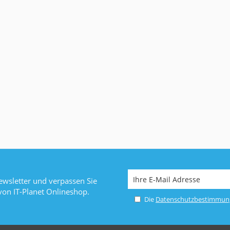
wsletter und verpassen Sie
von IT-Planet Onlineshop.
Die
Datenschutzbestimmun