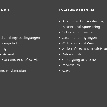
RVICE
INFORMATIONEN
Barrierefreiheitserklärung
Partner und Sponsoring
Sicherheitshinweise
nd Zahlungsbedingungen
Garantiebedingungen
les Angebot
Widerrufsrecht Waren
ting
Widerrufsrecht Dienstleistu
re Ankauf
Datenschutz
e (EOL) und End-of-Service
Entsorgung und Umwelt
Impressum
und Reklamation
AGBs