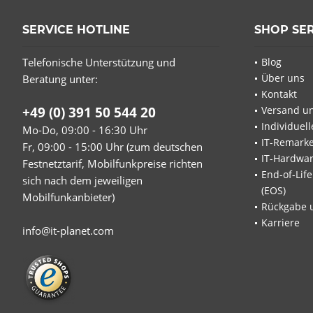
SERVICE HOTLINE
SHOP SE
Telefonische Unterstützung und
Blog
Über uns
Beratung unter:
Kontakt
+49 (0) 391 50 544 20
Versand u
Individuel
Mo-Do, 09:00 - 16:30 Uhr
IT-Remarke
Fr, 09:00 - 15:00 Uhr (zum deutschen
IT-Hardwa
Festnetztarif, Mobilfunkpreise richten
End-of-Lif
sich nach dem jeweiligen
(EOS)
Mobilfunkanbieter)
Rückgabe 
Karriere
info@it-planet.com