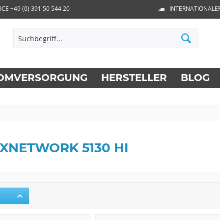
ICE +49 (0) 391 50 544 20
INTERNATIONALE
OMVERSORGUNG
HERSTELLER
BLOG
XNETWORK 5130 HI