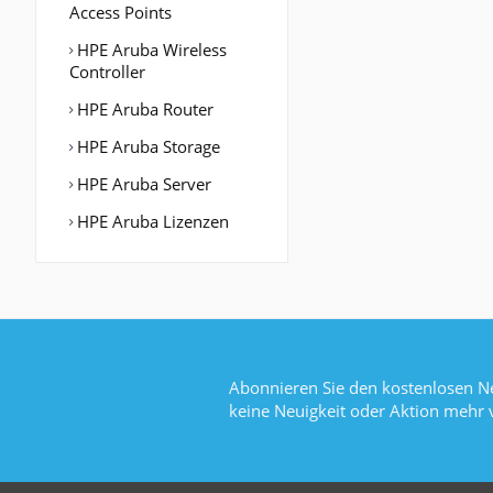
Access Points
HPE Aruba Wireless
Controller
HPE Aruba Router
HPE Aruba Storage
HPE Aruba Server
HPE Aruba Lizenzen
Abonnieren Sie den kostenlosen Ne
keine Neuigkeit oder Aktion mehr 