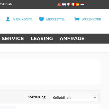
R VERSAND
MEIN KONTO
MERKZETTEL
WARENKORB
SERVICE
LEASING
ANFRAGE
Sortierung: