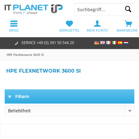
MENÜ
MERKZETTEL
MEIN KONTO
WARENKORB
SERVICE +49 (0) 391 50 544 20
HPE FlexNetwork 3600 SI
HPE FLEXNETWORK 3600 SI
Filtern