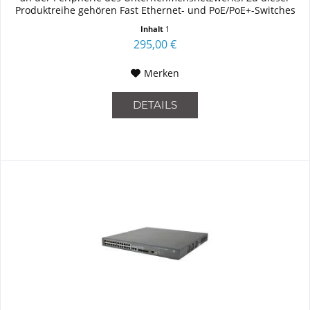
Produktreihe gehören Fast Ethernet- und PoE/PoE+-Switches
mit...
Inhalt
1
295,00 €
Merken
DETAILS