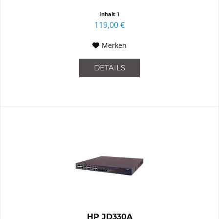
Inhalt
1
119,00 €
Merken
DETAILS
HP JD330A