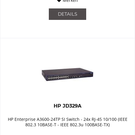
Merken
DETAILS
HP JD329A
HP Enterprise A3600-24TP SI Switch - 24x RJ-45 10/100 (IEEE
802.3 10BASE-T - IEEE 802.3u 100BASE-TX)