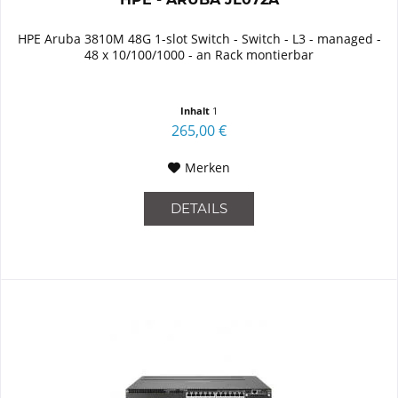
HPE Aruba 3810M 48G 1-slot Switch - Switch - L3 - managed -
48 x 10/100/1000 - an Rack montierbar
Inhalt
1
265,00 €
Merken
DETAILS