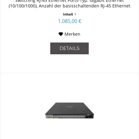
Switching RJ-45 Ethernet Ports-Typ: Gigabit Ethernet
(10/100/1000), Anzahl der basisschaltenden RJ-45 Ethernet
Ports: 48,...
Inhalt
1
1.085,00 €
Merken
DETAILS