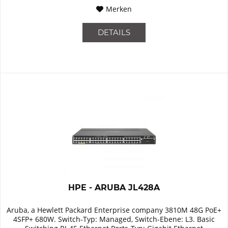
Merken
DETAILS
HPE - ARUBA JL428A
Aruba, a Hewlett Packard Enterprise company 3810M 48G PoE+
4SFP+ 680W. Switch-Typ: Managed, Switch-Ebene: L3. Basic