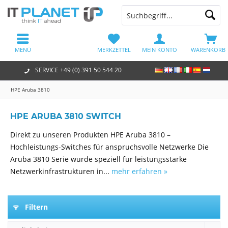
MENÜ
MERKZETTEL
MEIN KONTO
WARENKORB
SERVICE +49 (0) 391 50 544 20
HPE Aruba 3810
HPE ARUBA 3810 SWITCH
Direkt zu unseren Produkten HPE Aruba 3810 –
Hochleistungs-Switches für anspruchsvolle Netzwerke Die
Aruba 3810 Serie wurde speziell für leistungsstarke
Netzwerkinfrastrukturen in...
mehr erfahren »
Filtern