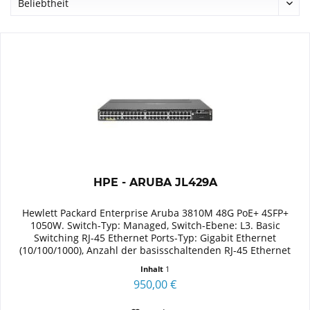
HPE - ARUBA JL429A
Hewlett Packard Enterprise Aruba 3810M 48G PoE+ 4SFP+
1050W. Switch-Typ: Managed, Switch-Ebene: L3. Basic
Switching RJ-45 Ethernet Ports-Typ: Gigabit Ethernet
(10/100/1000), Anzahl der basisschaltenden RJ-45 Ethernet
Ports: 48,...
Inhalt
1
950,00 €