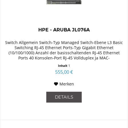
HPE - ARUBA JL076A
Switch Allgemein Switch-Typ Managed Switch-Ebene L3 Basic
Switching RJ-45 Ethernet Ports-Typ Gigabit Ethernet
(10/100/1000) Anzahl der basisschaltenden RJ-45 Ethernet
Ports 40 Konsolen-Port RJ-45 Vollduplex Ja MAC-
Adressentabelle 64000...
Inhalt
1
555,00 €
Merken
DETAILS