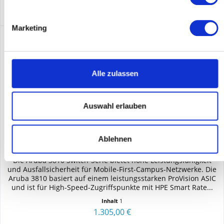
Marketing
Alle zulassen
Auswahl erlauben
HPE - ARUBA JL075A
Ablehnen
Die Aruba 3810 Switch-Serie bietet hohe Leistungsfähigkeit
und Ausfallsicherheit für Mobile-First-Campus-Netzwerke. Die
Aruba 3810 basiert auf einem leistungsstarken ProVision ASIC
und ist für High-Speed-Zugriffspunkte mit HPE Smart Rate...
Inhalt
1
1.305,00 €