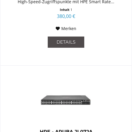
High-Speed-Zugriffspunkte mit HPE Smart Rate...
Inhalt
1
380,00 €
Merken
DETAILS
HPE - ARUBA JL072A