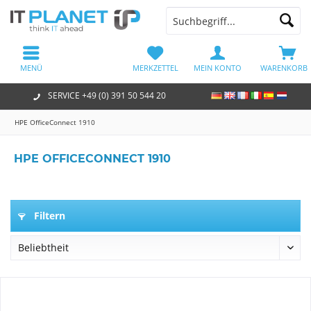
MENÜ
MERKZETTEL
MEIN KONTO
WARENKORB
SERVICE +49 (0) 391 50 544 20
HPE OfficeConnect 1910
HPE OFFICECONNECT 1910
Filtern