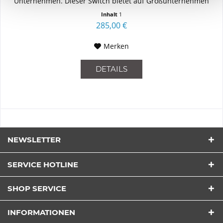
Unternehmen. Dieser Switch bietet auf Großunternehmen
zugeschnittene...
Inhalt
1
285,00 €
Merken
DETAILS
NEWSLETTER
SERVICE HOTLINE
SHOP SERVICE
INFORMATIONEN