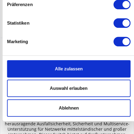
Merken
Präferenzen
DETAILS
Statistiken
Marketing
Alle zulassen
Auswahl erlauben
HP JH148A
Ablehnen
Die HPE FlexNetwork 5510 HI Switch-Serie bietet
herausragende Ausfallsicherheit, Sicherheit und Multiservice-
Unterstützung für Netzwerke mittelständischer und großer