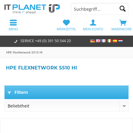
MENÜ
MERKZETTEL
MEIN KONTO
WARENKORB
SERVICE +49 (0) 391 50 544 20
HPE FlexNetwork 5510 HI
HPE FLEXNETWORK 5510 HI
Filtern