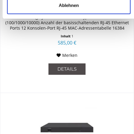
Ablehnen
Switch Allgemein Switch-Typ Managed Switch-Ebene L3 Basic
Switching RJ-45 Ethernet Ports-Typ 10G Ethernet
(100/1000/10000) Anzahl der basisschaltenden RJ-45 Ethernet
Ports 12 Konsolen-Port RJ-45 MAC-Adressentabelle 16384
Eintragungen...
Inhalt
1
585,00 €
Merken
DETAILS