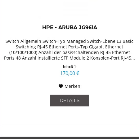
HPE - ARUBA JG961A
Switch Allgemein Switch-Typ Managed Switch-Ebene L3 Basic
Switching RJ-45 Ethernet Ports-Typ Gigabit Ethernet
(10/100/1000) Anzahl der basisschaltenden RJ-45 Ethernet
Ports 48 Anzahl installierte SFP Module 2 Konsolen-Port RJ-45...
Inhalt
1
170,00 €
Merken
DETAILS