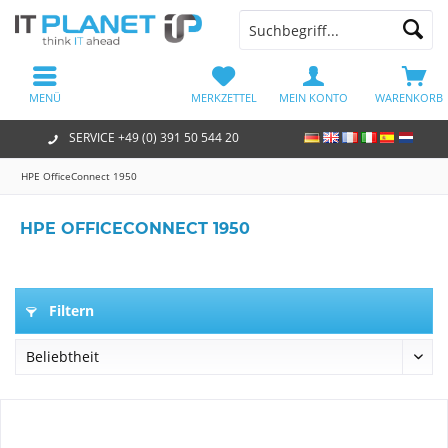
MENÜ
MERKZETTEL
MEIN KONTO
WARENKORB
SERVICE +49 (0) 391 50 544 20
HPE OfficeConnect 1950
HPE OFFICECONNECT 1950
Filtern