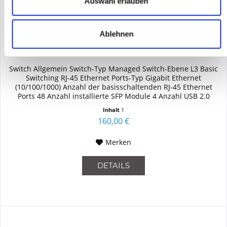
Auswahl erlauben
Ablehnen
HPE - ARUBA JG510A
Switch Allgemein Switch-Typ Managed Switch-Ebene L3 Basic
Switching RJ-45 Ethernet Ports-Typ Gigabit Ethernet
(10/100/1000) Anzahl der basisschaltenden RJ-45 Ethernet
Ports 48 Anzahl installierte SFP Module 4 Anzahl USB 2.0
Anschlüsse 1...
Inhalt
1
160,00 €
Merken
DETAILS