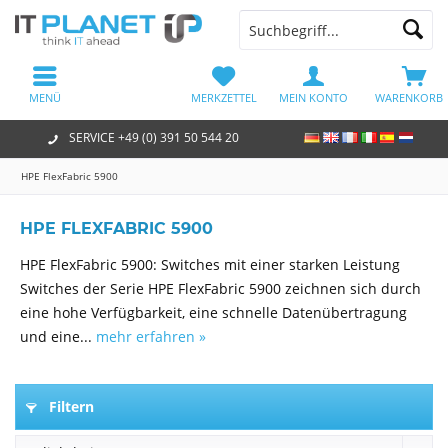
MENÜ
MERKZETTEL
MEIN KONTO
WARENKORB
SERVICE +49 (0) 391 50 544 20
HPE FlexFabric 5900
HPE FLEXFABRIC 5900
HPE FlexFabric 5900: Switches mit einer starken Leistung
Switches der Serie HPE FlexFabric 5900 zeichnen sich durch
eine hohe Verfügbarkeit, eine schnelle Datenübertragung
und eine...
mehr erfahren »
Filtern