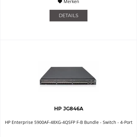
Merken
DETAILS
HP JG846A
HP Enterprise 5900AF-48XG-4QSFP F-B Bundle - Switch - 4-Port