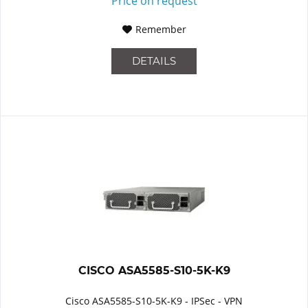
Price on request
Remember
DETAILS
CISCO ASA5585-S10-5K-K9
Cisco ASA5585-S10-5K-K9 - IPSec - VPN