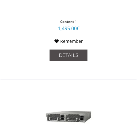
Content
1
1,495.00€
Remember
DETAILS