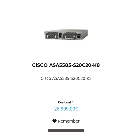
CISCO ASA5585-S20C20-K8
Cisco ASA5585-S20C20-K8
Content
1
26,999.00€
Remember