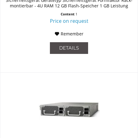
Sicherheitsgerät Gerätetyp Sicherheitsgerät Formfaktor Rack-
montierbar - 4U RAM 12 GB Flash-Speicher 1 GB Leistung
Firewall-Durchsatz: 10...
Content
1
Price on request
Remember
DETAILS