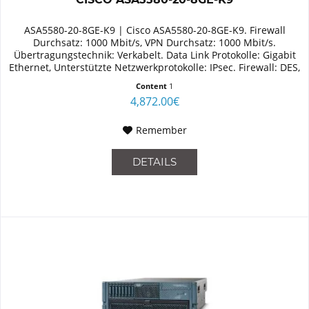
ASA5580-20-8GE-K9 | Cisco ASA5580-20-8GE-K9. Firewall
Durchsatz: 1000 Mbit/s, VPN Durchsatz: 1000 Mbit/s.
Übertragungstechnik: Verkabelt. Data Link Protokolle: Gigabit
Ethernet, Unterstützte Netzwerkprotokolle: IPsec. Firewall: DES,
AES,...
Content
1
4,872.00€
Remember
DETAILS