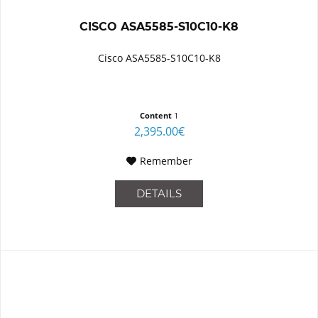
CISCO ASA5585-S10C10-K8
Cisco ASA5585-S10C10-K8
Content
1
2,395.00€
Remember
DETAILS