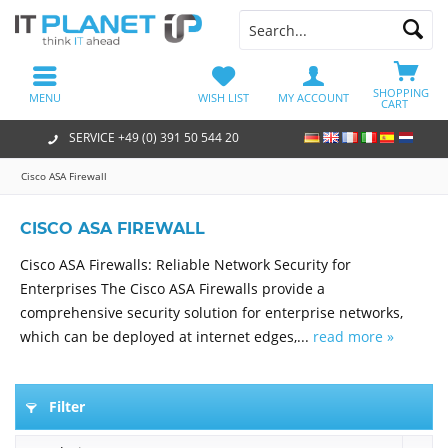
SHOPPING
MENU
WISH LIST
MY ACCOUNT
CART
SERVICE +49 (0) 391 50 544 20
Cisco ASA Firewall
CISCO ASA FIREWALL
Cisco ASA Firewalls: Reliable Network Security for
Enterprises The Cisco ASA Firewalls provide a
comprehensive security solution for enterprise networks,
which can be deployed at internet edges,...
read more »
Filter