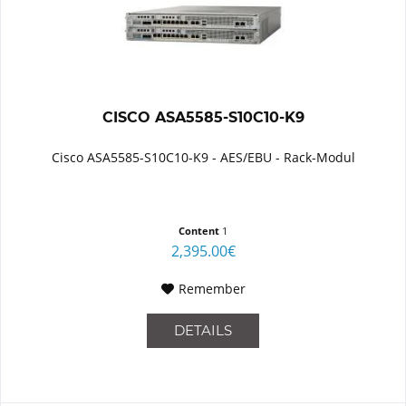
CISCO ASA5585-S10C10-K9
Cisco ASA5585-S10C10-K9 - AES/EBU - Rack-Modul
Content
1
2,395.00€
Remember
DETAILS