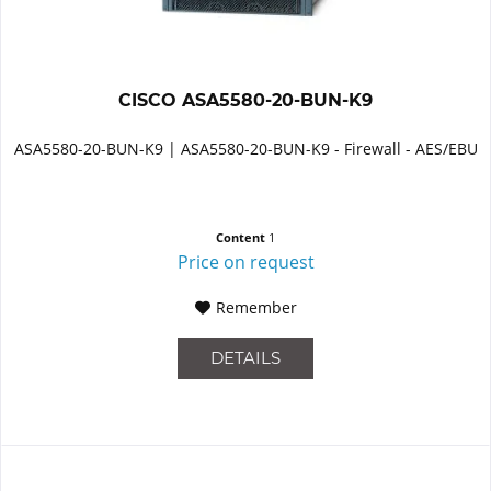
CISCO ASA5580-20-BUN-K9
ASA5580-20-BUN-K9 | ASA5580-20-BUN-K9 - Firewall - AES/EBU
Content
1
Price on request
Remember
DETAILS