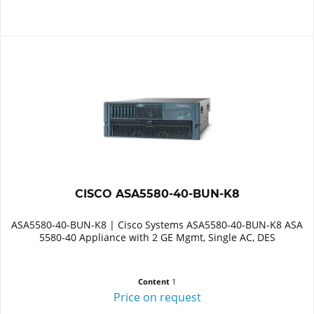
CISCO ASA5580-40-BUN-K8
ASA5580-40-BUN-K8 | Cisco Systems ASA5580-40-BUN-K8 ASA
5580-40 Appliance with 2 GE Mgmt, Single AC, DES
Content
1
Price on request