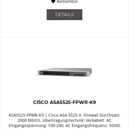
Remember
DETAILS
CISCO ASA5525-FPWR-K9
ASA5525-FPWR-K9 | Cisco ASA 5525-X. Firewall Durchsatz:
2000 Mbit/s. Übertragungstechnik: Verkabelt. AC
Eingangsspannung: 100-240, AC Eingangsfrequenz: 50/60,