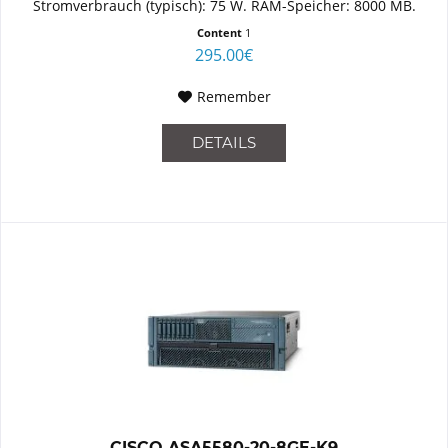
Stromverbrauch (typisch): 75 W. RAM-Speicher: 8000 MB.
Speichermedien Typ:...
Content
1
295.00€
Remember
DETAILS
CISCO ASA5580-20-8GE-K9