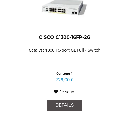
CISCO C1300-16FP-2G
Catalyst 1300 16-port GE Full - Switch
Contenu
1
729,00 €
Se souv.
DÉTAILS