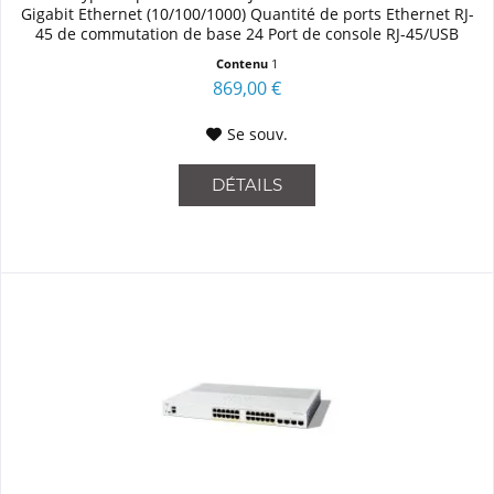
Gigabit Ethernet (10/100/1000) Quantité de ports Ethernet RJ-
45 de commutation de base 24 Port de console RJ-45/USB
Type-C...
Contenu
1
869,00 €
Se souv.
DÉTAILS