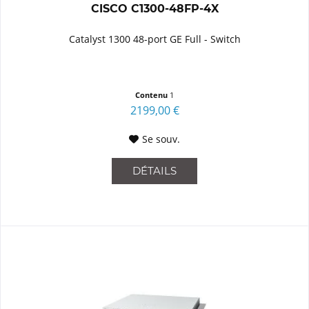
CISCO C1300-48FP-4X
Catalyst 1300 48-port GE Full - Switch
Contenu
1
2199,00 €
Se souv.
DÉTAILS