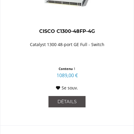
CISCO C1300-48FP-4G
Catalyst 1300 48-port GE Full - Switch
Contenu
1
1089,00 €
Se souv.
DÉTAILS