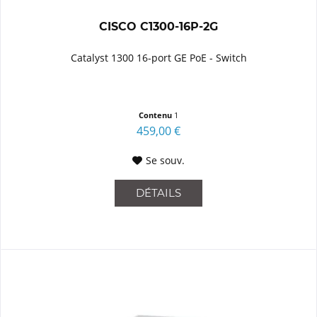
CISCO C1300-16P-2G
Catalyst 1300 16-port GE PoE - Switch
Contenu
1
459,00 €
Se souv.
DÉTAILS