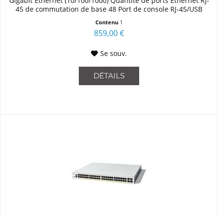
Gigabit Ethernet (10/100/1000) Quantité de ports Ethernet RJ-
45 de commutation de base 48 Port de console RJ-45/USB
Type-C...
Contenu
1
859,00 €
Se souv.
DÉTAILS