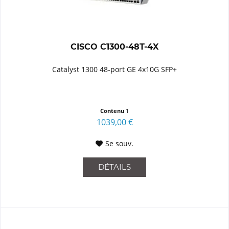
CISCO C1300-48T-4X
Catalyst 1300 48-port GE 4x10G SFP+
Contenu
1
1039,00 €
Se souv.
DÉTAILS