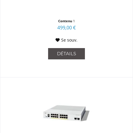
Contenu
1
499,00 €
Se souv.
DÉTAILS