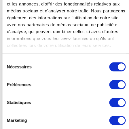
et les annonces, d'offrir des fonctionnalités relatives aux
médias sociaux et d'analyser notre trafic. Nous partageons
également des informations sur l'utilisation de notre site
avec nos partenaires de médias sociaux, de publicité et
d'analyse, qui peuvent combiner celles-ci avec d'autres
informations que vous leur avez fournies ou qu'ils ont
collectées lors de votre utilisation de leurs services.
Sélection
Nécessaires
du
consentement
CISCO C1300-24T-4G
Préférences
Catalyst 1300 24-port GE 4x1G SFP
Statistiques
Contenu
1
Marketing
429,00 €