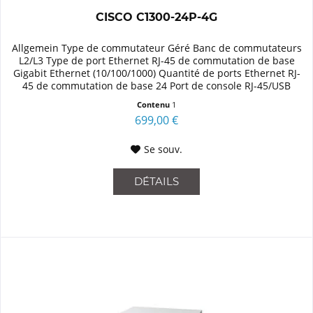
CISCO C1300-24P-4G
Allgemein Type de commutateur Géré Banc de commutateurs
L2/L3 Type de port Ethernet RJ-45 de commutation de base
Gigabit Ethernet (10/100/1000) Quantité de ports Ethernet RJ-
45 de commutation de base 24 Port de console RJ-45/USB
Type-C...
Contenu
1
699,00 €
Se souv.
DÉTAILS