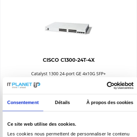
CISCO C1300-24T-4X
Catalyst 1300 24-port GE 4x10G SFP+
Contenu
1
Consentement
Détails
À propos des cookies
829,00 €
Se souv.
Ce site web utilise des cookies.
DÉTAILS
Les cookies nous permettent de personnaliser le contenu