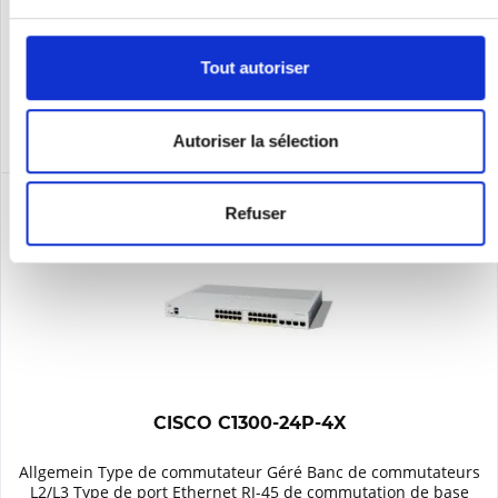
Se souv.
Tout autoriser
DÉTAILS
Autoriser la sélection
Refuser
CISCO C1300-24P-4X
Allgemein Type de commutateur Géré Banc de commutateurs
L2/L3 Type de port Ethernet RJ-45 de commutation de base