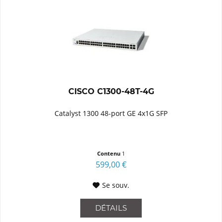
CISCO C1300-48T-4G
Catalyst 1300 48-port GE 4x1G SFP
Contenu
1
599,00 €
Se souv.
DÉTAILS