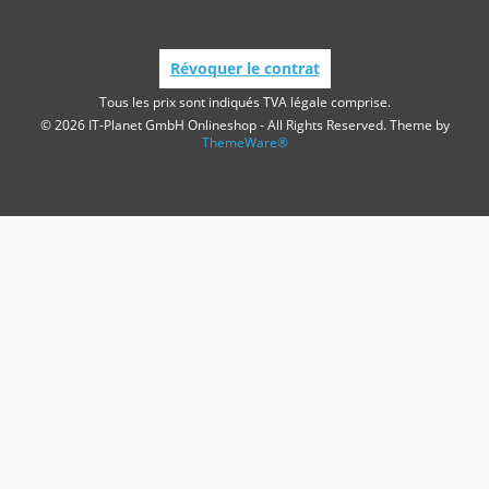
Révoquer le contrat
Tous les prix sont indiqués TVA légale comprise.
© 2026 IT-Planet GmbH Onlineshop - All Rights Reserved. Theme by
ThemeWare®