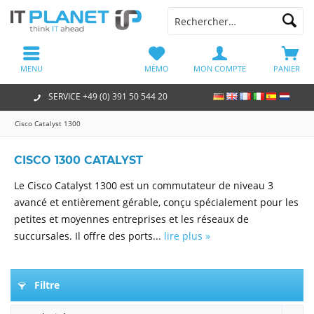
MENU
MÉMO
MON COMPTE
PANIER
SERVICE +49 (0) 391 50 544 20
Cisco Catalyst 1300
CISCO 1300 CATALYST
Le Cisco Catalyst 1300 est un commutateur de niveau 3
avancé et entièrement gérable, conçu spécialement pour les
petites et moyennes entreprises et les réseaux de
succursales. Il offre des ports...
lire plus »
Filtre