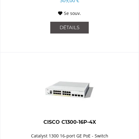
309,00 €
Se souv.
DÉTAILS
CISCO C1300-16P-4X
Catalyst 1300 16-port GE PoE - Switch