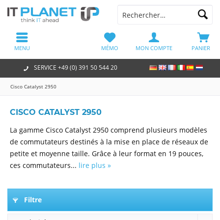
MENU
MÉMO
MON COMPTE
PANIER
SERVICE +49 (0) 391 50 544 20
Cisco Catalyst 2950
CISCO CATALYST 2950
La gamme Cisco Catalyst 2950 comprend plusieurs modèles
de commutateurs destinés à la mise en place de réseaux de
petite et moyenne taille. Grâce à leur format en 19 pouces,
ces commutateurs...
lire plus »
Filtre