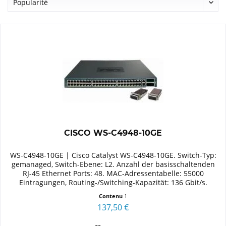
CISCO WS-C4948-10GE
WS-C4948-10GE | Cisco Catalyst WS-C4948-10GE. Switch-Typ:
gemanaged, Switch-Ebene: L2. Anzahl der basisschaltenden
RJ-45 Ethernet Ports: 48. MAC-Adressentabelle: 55000
Eintragungen, Routing-/Switching-Kapazität: 136 Gbit/s.
Netzstandard:...
Contenu
1
137,50 €