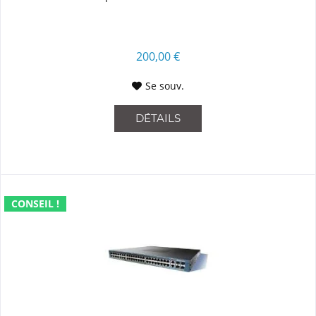
200,00 €
Se souv.
DÉTAILS
CONSEIL !