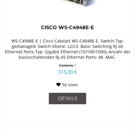
CISCO WS-C4948E-E
WS-C4948E-E | Cisco Catalyst WS-C4948E-E. Switch-Typ:
gemanaged, Switch-Ebene: L2/L3. Basic Switching RJ-45
Ethernet Ports-Typ: Gigabit Ethernet (10/100/1000), Anzahl der
basisschaltenden RJ-45 Ethernet Ports: 48. MAC-
Adressentabelle:...
Contenu
1
315,00 €
Se souv.
DÉTAILS