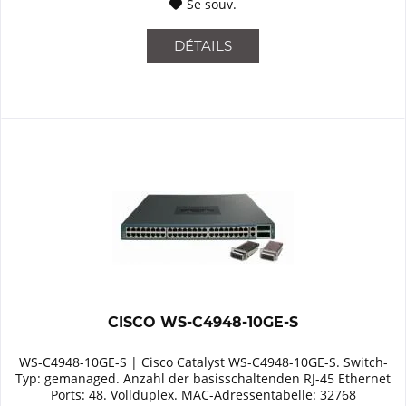
Se souv.
DÉTAILS
CISCO WS-C4948-10GE-S
WS-C4948-10GE-S | Cisco Catalyst WS-C4948-10GE-S. Switch-
Typ: gemanaged. Anzahl der basisschaltenden RJ-45 Ethernet
Ports: 48. Vollduplex. MAC-Adressentabelle: 32768