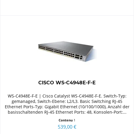
CISCO WS-C4948E-F-E
WS-C4948E-F-E | Cisco Catalyst WS-C4948E-F-E. Switch-Typ:
gemanaged, Switch-Ebene: L2/L3. Basic Switching RJ-45
Ethernet Ports-Typ: Gigabit Ethernet (10/100/1000), Anzahl der
basisschaltenden RJ-45 Ethernet Ports: 48, Konsolen-Port:...
Contenu
1
539,00 €