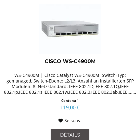
CISCO WS-C4900M
WS-C4900M | Cisco Catalyst WS-C4900M. Switch-Typ:
gemanaged, Switch-Ebene: L2/L3. Anzahl an installierten SFP
Modulen: 8. Netzstandard: IEEE 802.1D,IEEE 802.1Q,IEEE
802.1p,IEEE 802.1s,IEEE 802.1w,IEEE 802.3,IEEE 802.3ab,IEEE.......
Contenu
1
119,00 €
Se souv.
DÉTAILS