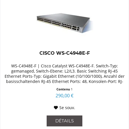
CISCO WS-C4948E-F
WS-C4948E-F | Cisco Catalyst WS-C4948E-F. Switch-Typ:
gemanaged, Switch-Ebene: L2/L3. Basic Switching RJ-45
Ethernet Ports-Typ: Gigabit Ethernet (10/100/1000), Anzahl der
basisschaltenden RJ-45 Ethernet Ports: 48, Konsolen-Port: RJ-
12....
Contenu
1
290,00 €
Se souv.
DÉTAILS