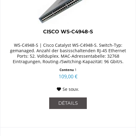
CISCO WS-C4948-S
WS-C4948-S | Cisco Catalyst WS-C4948-S. Switch-Typ:
gemanaged. Anzahl der basisschaltenden RJ-45 Ethernet
Ports: 52. Vollduplex. MAC-Adressentabelle: 32768
Eintragungen, Routing-/Switching-Kapazität: 96 Gbit/s.
Netzstandard: IEEE...
Contenu
1
109,00 €
Se souv.
DÉTAILS