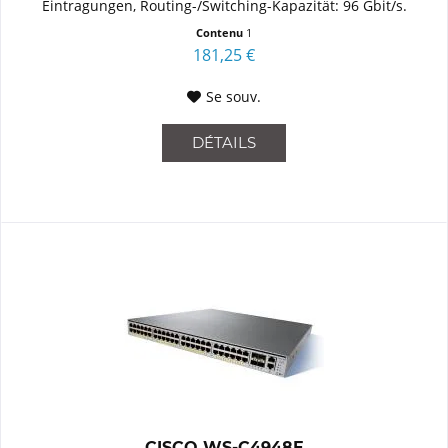
Eintragungen, Routing-/Switching-Kapazität: 96 Gbit/s.
Netzstandard:...
Contenu
1
181,25 €
Se souv.
DÉTAILS
CISCO WS-C4948E