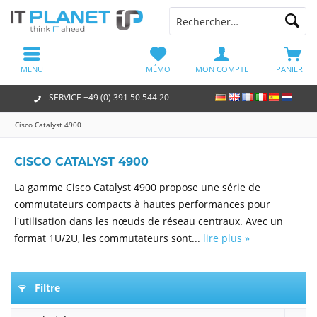
MENU
MÉMO
MON COMPTE
PANIER
SERVICE +49 (0) 391 50 544 20
Cisco Catalyst 4900
CISCO CATALYST 4900
La gamme Cisco Catalyst 4900 propose une série de
commutateurs compacts à hautes performances pour
l'utilisation dans les nœuds de réseau centraux. Avec un
format 1U/2U, les commutateurs sont...
lire plus »
Filtre